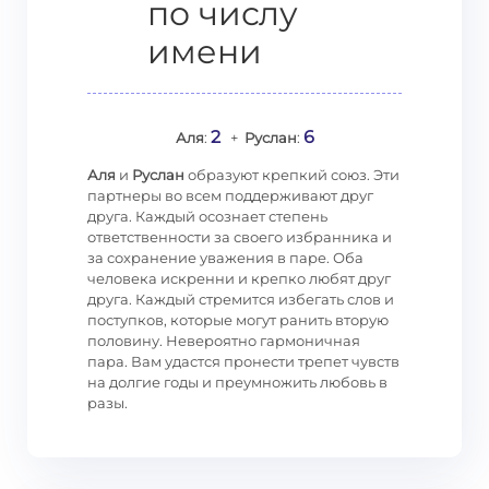
по числу
имени
2
6
Аля
:
+
Руслан
:
Аля
и
Руслан
образуют крепкий союз. Эти
партнеры во всем поддерживают друг
друга. Каждый осознает степень
ответственности за своего избранника и
за сохранение уважения в паре. Оба
человека искренни и крепко любят друг
друга. Каждый стремится избегать слов и
поступков, которые могут ранить вторую
половину. Невероятно гармоничная
пара. Вам удастся пронести трепет чувств
на долгие годы и преумножить любовь в
разы.