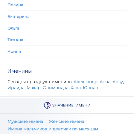
Полина
Екатерина
Ольга
Татьяна
Арина
Именины
Сегодня празднуют именины
Александр
,
Анна
,
Арзу
,
Ираида
,
Макар
,
Олимпиада
,
Хава
,
Юлиан
Мужские имена
Женские имена
Имена мальчиков и девочек по месяцам