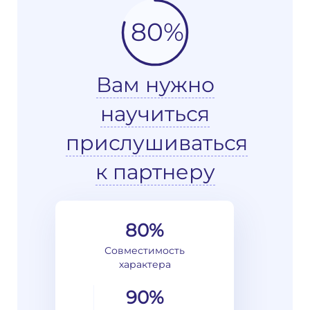
80%
Вам нужно
научиться
прислушиваться
к партнеру
80%
Совместимость
характера
90%