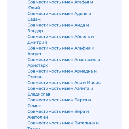
Совместимость имен Агафья и
Юлий
Совместимость имен Адель и
Садам
Совместимость имен Аида и
Эльдар
Совместимость имен Айсель и
Дмитрий
Совместимость имен Альфия и
Август
Совместимость имен Анастасия и
Аристарх
Совместимость имен Ариадна и
Степан
Совместимость имен Ася и Иосиф
Совместимость имен Аэлита и
Владислав
Совместимость имен Берта и
Семен
Совместимость имен Вера и
Анатолий
Совместимость имен Виталина и
Тихон