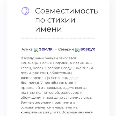
Совместимость
по стихии
имени
земля
воздух
Алика
:
+
Северин
:
К воздушным знакам относятся
Близнецы, Весы и Водолей, а к земным –
Телец, Дева и Козерог. Воздушные знаки
легки, приятны, общительны,
разговорчивы (а Близнецы даже
болтливы). У них обычно много
приятелей и знакомых, в доме всегда
полным-полно гостей, разговоры и
обсуждения никогда не заканчиваются.
Земные же знаки практичны и
основательны, они нацелены на
конкретный результат. Воздушные знаки