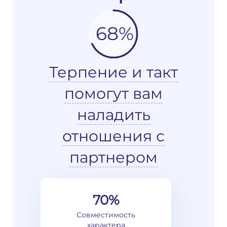
68%
Терпение и такт
помогут вам
наладить
отношения с
партнером
70%
Совместимость
характера