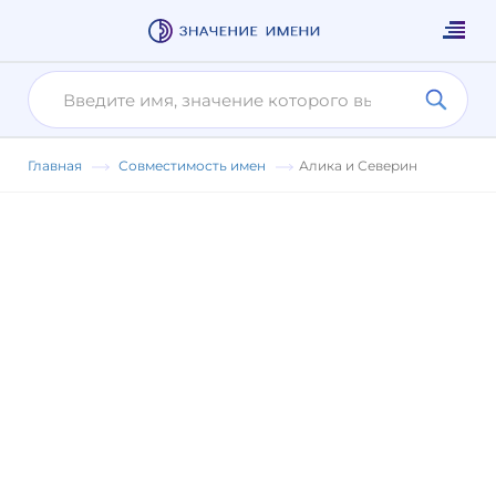
Главная
Совместимость имен
Алика и Северин