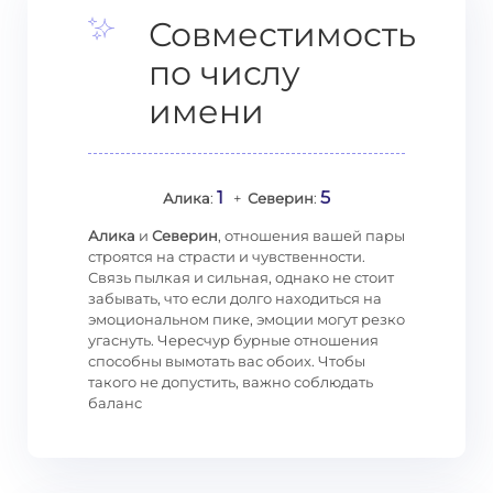
Совместимость
по числу
имени
1
5
Алика
:
+
Северин
:
Алика
и
Северин
, отношения вашей пары
строятся на страсти и чувственности.
Связь пылкая и сильная, однако не стоит
забывать, что если долго находиться на
эмоциональном пике, эмоции могут резко
угаснуть. Чересчур бурные отношения
способны вымотать вас обоих. Чтобы
такого не допустить, важно соблюдать
баланс