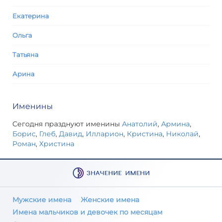
Екатерина
Ольга
Татьяна
Арина
Именины
Сегодня празднуют именины
Анатолий
,
Армина
,
Борис
,
Глеб
,
Давид
,
Илларион
,
Кристина
,
Николай
,
Роман
,
Христина
Мужские имена
Женские имена
Имена мальчиков и девочек по месяцам