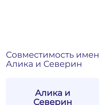
Совместимость имен
Алика и Северин
Алика и
Северин