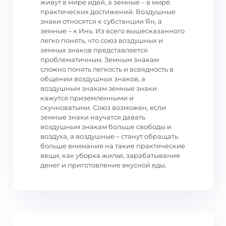
живут в мире идей, а земные – в мире
практических достижений. Воздушные
знаки относятся к субстанции Ян, а
земные – к Инь. Из всего вышесказанного
легко понять, что союз воздушных и
земных знаков представляется
проблематичным. Земным знакам
сложно понять легкость и всеядность в
общении воздушных знаков, а
воздушным знакам земные знаки
кажутся приземленными и
скучноватыми. Союз возможен, если
земные знаки научатся давать
воздушным знакам больше свободы и
воздуха, а воздушные – станут обращать
больше внимания на такие практические
вещи, как уборка жилья, зарабатывание
денег и приготовление вкусной еды.