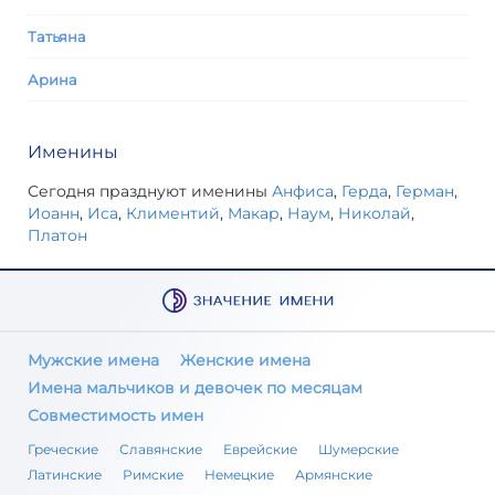
Татьяна
Арина
Именины
Сегодня празднуют именины
Анфиса
,
Герда
,
Герман
,
Иоанн
,
Иса
,
Климентий
,
Макар
,
Наум
,
Николай
,
Платон
Мужские имена
Женские имена
Имена мальчиков и девочек по месяцам
Совместимость имен
Греческие
Славянские
Еврейские
Шумерские
Латинские
Римские
Немецкие
Армянские