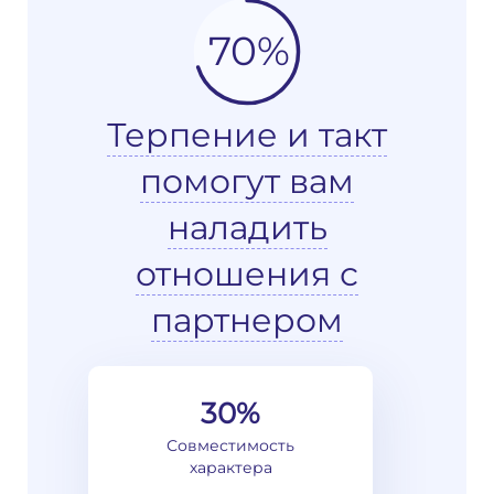
70%
Терпение и такт
помогут вам
наладить
отношения с
партнером
30%
Совместимость
характера