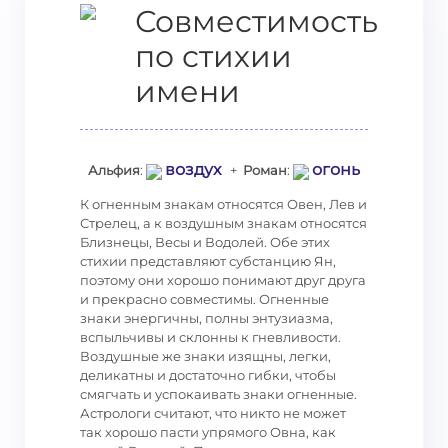
Совместимость
по стихии
имени
воздух
огонь
Альфия
:
+
Роман
:
К огненным знакам относятся Овен, Лев и
Стрелец, а к воздушным знакам относятся
Близнецы, Весы и Водолей. Обе этих
стихии представляют субстанцию Ян,
поэтому они хорошо понимают друг друга
и прекрасно совместимы. Огненные
знаки энергичны, полны энтузиазма,
вспыльчивы и склонны к гневливости.
Воздушные же знаки изящны, легки,
деликатны и достаточно гибки, чтобы
смягчать и успокаивать знаки огненные.
Астрологи считают, что никто не может
так хорошо пасти упрямого Овна, как