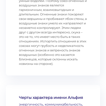
умный Водолей. Поэтому союз огненных и
воздушных знаков является
гармоничным, взаимовыгодным и
длительным. Огненные знаки покоряют
свои вершины и пробивают лбом стены, а
воздушные знаки умело их направляют и
незаметно контролируют. Этим людям
друг с другом всегда интересно, скука –
это не то, что имеет место быть в таких
отношениях. Испортить отношения в этих
союзах могут грубость и неделикатность
огненных знаков и ветреность знаков
воздушных (особенно это касается
Близнецов, которые склонны искать
новизны на стороне).
Черты характера имени Альфия
энергичность, коммуникабельность,