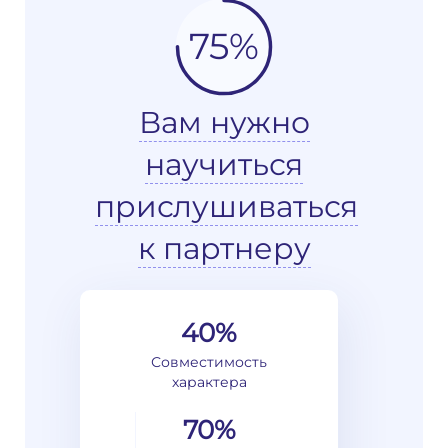
75%
Вам нужно
научиться
прислушиваться
к партнеру
40%
Совместимость
характера
70%