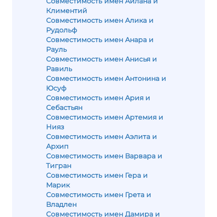
Совместимость имен Айлана и
Климентий
Совместимость имен Алика и
Рудольф
Совместимость имен Анара и
Рауль
Совместимость имен Анисья и
Равиль
Совместимость имен Антонина и
Юсуф
Совместимость имен Ария и
Себастьян
Совместимость имен Артемия и
Нияз
Совместимость имен Аэлита и
Архип
Совместимость имен Варвара и
Тигран
Совместимость имен Гера и
Марик
Совместимость имен Грета и
Владлен
Совместимость имен Дамира и