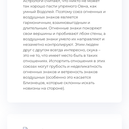
Астрологи считают, что никто не может
так хорошо пасти упрямого Овна, как
умный Водолей. Поэтому союз огненных и
воздушных знаков является
гармоничным, взаимовыгодным и
длительным. Огненные знаки покоряют
свои вершины и пробивают лбом стены, а
воздушные знаки умело их направляют и
незаметно контролируют. Этим людям
друг с другом всегда интересно, скука –
это не то, что имеет место быть в таких
отношениях. Испортить отношения в этих
союзах могут грубость и неделикатность
огненных знаков и ветреность знаков
воздушных (особенно это касается
Близнецов, которые склонны искать
новизны на стороне).