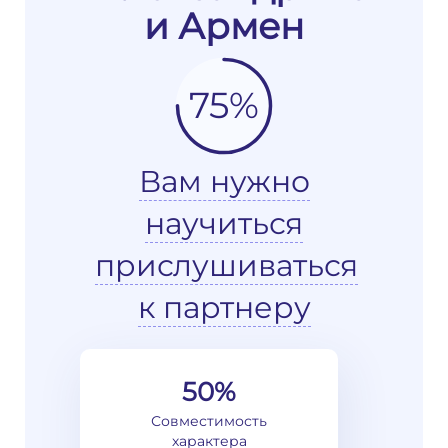
и Армен
75%
Вам нужно
научиться
прислушиваться
к партнеру
50%
Совместимость
характера