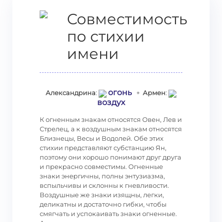
Совместимость
по стихии
имени
огонь
Александрина
:
+
Армен
:
воздух
К огненным знакам относятся Овен, Лев и
Стрелец, а к воздушным знакам относятся
Близнецы, Весы и Водолей. Обе этих
стихии представляют субстанцию Ян,
поэтому они хорошо понимают друг друга
и прекрасно совместимы. Огненные
знаки энергичны, полны энтузиазма,
вспыльчивы и склонны к гневливости.
Воздушные же знаки изящны, легки,
деликатны и достаточно гибки, чтобы
смягчать и успокаивать знаки огненные.