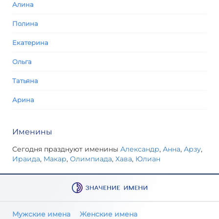
Алина
Полина
Екатерина
Ольга
Татьяна
Арина
Именины
Сегодня празднуют именины
Александр
,
Анна
,
Арзу
,
Ираида
,
Макар
,
Олимпиада
,
Хава
,
Юлиан
Мужские имена
Женские имена