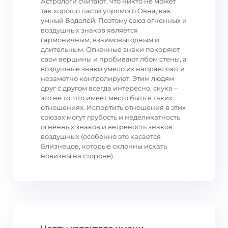
Астрологи считают, что никто не может
так хорошо пасти упрямого Овна, как
умный Водолей. Поэтому союз огненных и
воздушных знаков является
гармоничным, взаимовыгодным и
длительным. Огненные знаки покоряют
свои вершины и пробивают лбом стены, а
воздушные знаки умело их направляют и
незаметно контролируют. Этим людям
друг с другом всегда интересно, скука –
это не то, что имеет место быть в таких
отношениях. Испортить отношения в этих
союзах могут грубость и неделикатность
огненных знаков и ветреность знаков
воздушных (особенно это касается
Близнецов, которые склонны искать
новизны на стороне).