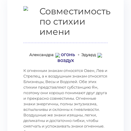
Совместимость
по стихии
имени
огонь
Александра
:
+
Эдуард
:
воздух
К огненным знакам относятся Овен, Лев и
Стрелец, а к воздушным знакам относятся
Близнецы, Весы и Водолей. Обе этих
стихии представляют субстанцию Ян,
поэтому они хорошо понимают друг друга
и прекрасно совместимы. Огненные
знаки энергичны, полны энтузиазма,
вспыльчивы и склонны к гневливости.
Воздушные же знаки изящны, легки,
деликатны и достаточно гибки, чтобы
смягчать и успокаивать знаки огненные.