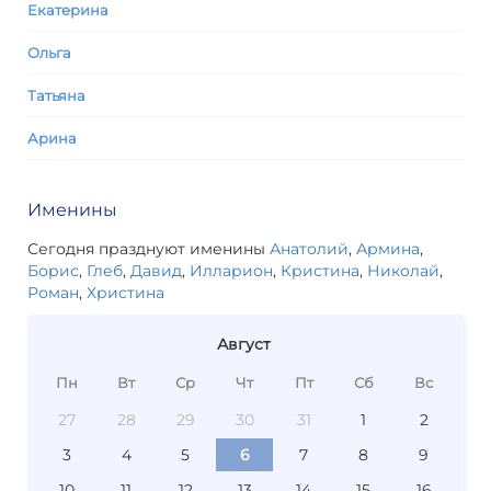
Екатерина
Ольга
Татьяна
Арина
Именины
Сегодня празднуют именины
Анатолий
,
Армина
,
Борис
,
Глеб
,
Давид
,
Илларион
,
Кристина
,
Николай
,
Роман
,
Христина
Август
Пн
Вт
Ср
Чт
Пт
Сб
Вс
27
28
29
30
31
1
2
3
4
5
6
7
8
9
10
11
12
13
14
15
16