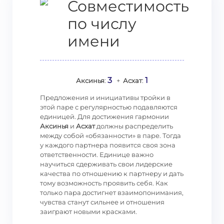
Совместимость
по числу
имени
3
1
Аксинья
:
+
Асхат
:
Предложения и инициативы тройки в
этой паре с регулярностью подавляются
единицей. Для достижения гармонии
Аксинья
и
Асхат
должны распределить
между собой «обязанности» в паре. Тогда
у каждого партнера появится своя зона
ответственности. Единице важно
научиться сдерживать свои лидерские
качества по отношению к партнеру и дать
тому возможность проявить себя. Как
только пара достигнет взаимопонимания,
чувства станут сильнее и отношения
заиграют новыми красками.