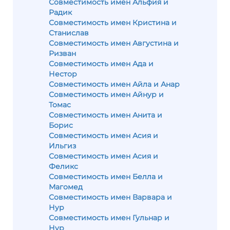
Совместимость имен Альфия и
Радик
Совместимость имен Кристина и
Станислав
Совместимость имен Августина и
Ризван
Совместимость имен Ада и
Нестор
Совместимость имен Айла и Анар
Совместимость имен Айнур и
Томас
Совместимость имен Анита и
Борис
Совместимость имен Асия и
Ильгиз
Совместимость имен Асия и
Феликс
Совместимость имен Белла и
Магомед
Совместимость имен Варвара и
Нур
Совместимость имен Гульнар и
Нур