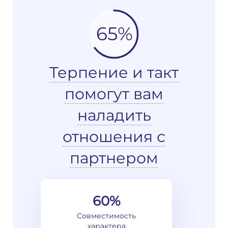
65%
Терпение и такт
помогут вам
наладить
отношения с
партнером
60%
Совместимость
характера