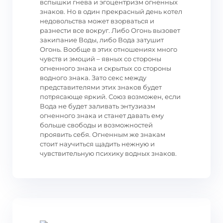
вспышки гнева и эгоцентризм огненных
знаков. Но в один прекрасный день котел
недовольства может взорваться и
разнести все вокруг. Либо Огонь вызовет
закипание Воды, либо Вода затушит
Огонь. Вообще в этих отношениях много
чувств и эмоций – явных со стороны
огненного знака и скрытых со стороны
водного знака. Зато секс между
представителями этих знаков будет
потрясающе яркий. Союз возможен, если
Вода не будет заливать энтузиазм
огненного знака и станет давать ему
больше свободы и возможностей
проявить себя. Огненным же знакам
стоит научиться щадить нежную и
чувствительную психику водных знаков.