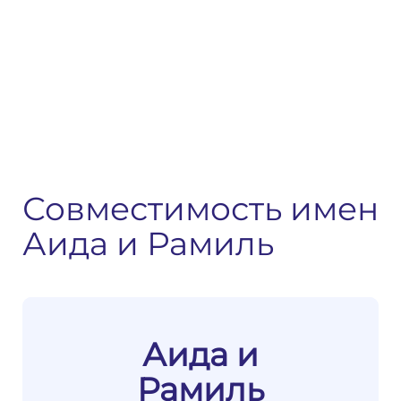
Совместимость имен
Аида и Рамиль
Аида и
Рамиль