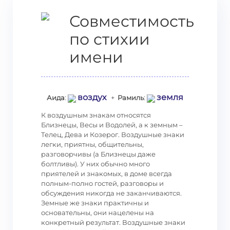
Совместимость
по стихии
имени
воздух
земля
Аида
:
+
Рамиль
:
К воздушным знакам относятся
Близнецы, Весы и Водолей, а к земным –
Телец, Дева и Козерог. Воздушные знаки
легки, приятны, общительны,
разговорчивы (а Близнецы даже
болтливы). У них обычно много
приятелей и знакомых, в доме всегда
полным-полно гостей, разговоры и
обсуждения никогда не заканчиваются.
Земные же знаки практичны и
основательны, они нацелены на
конкретный результат. Воздушные знаки