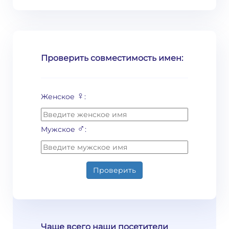
Проверить совместимость имен:
♀
Женское
:
♂
Мужское
:
Проверить
Чаще всего наши посетители