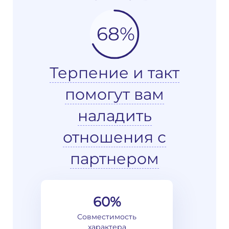
68%
Терпение и такт
помогут вам
наладить
отношения с
партнером
60%
Совместимость
характера