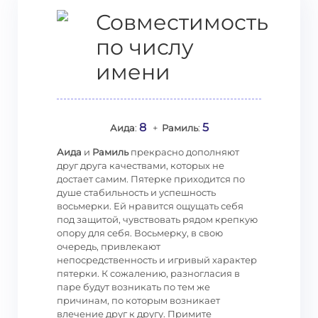
Совместимость
по числу
имени
8
5
Аида
:
+
Рамиль
:
Аида
и
Рамиль
прекрасно дополняют
друг друга качествами, которых не
достает самим. Пятерке приходится по
душе стабильность и успешность
восьмерки. Ей нравится ощущать себя
под защитой, чувствовать рядом крепкую
опору для себя. Восьмерку, в свою
очередь, привлекают
непосредственность и игривый характер
пятерки. К сожалению, разногласия в
паре будут возникать по тем же
причинам, по которым возникает
влечение друг к другу. Примите