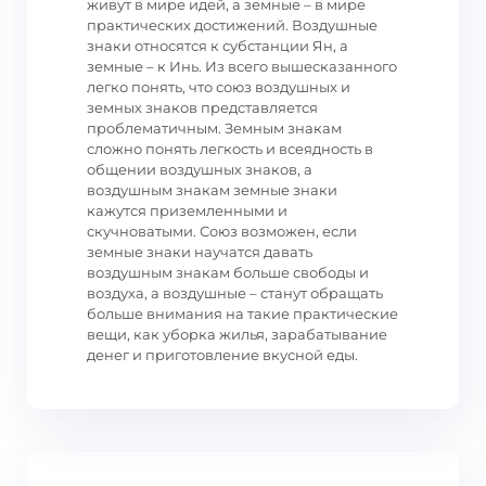
живут в мире идей, а земные – в мире
практических достижений. Воздушные
знаки относятся к субстанции Ян, а
земные – к Инь. Из всего вышесказанного
легко понять, что союз воздушных и
земных знаков представляется
проблематичным. Земным знакам
сложно понять легкость и всеядность в
общении воздушных знаков, а
воздушным знакам земные знаки
кажутся приземленными и
скучноватыми. Союз возможен, если
земные знаки научатся давать
воздушным знакам больше свободы и
воздуха, а воздушные – станут обращать
больше внимания на такие практические
вещи, как уборка жилья, зарабатывание
денег и приготовление вкусной еды.