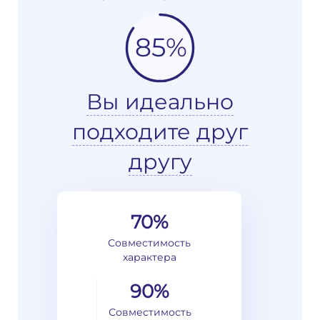
85%
Вы идеально
подходите друг
другу
70%
Совместимость
характера
90%
Совместимость