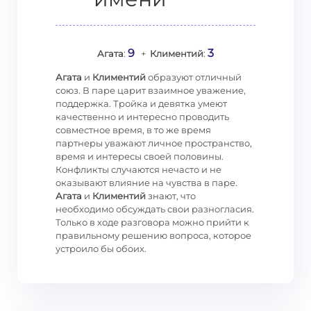
9
3
Агата
:
+
Климентий
:
Агата
и
Климентий
образуют отличный
союз. В паре царит взаимное уважение,
поддержка. Тройка и девятка умеют
качественно и интересно проводить
совместное время, в то же время
партнеры уважают личное пространство,
время и интересы своей половины.
Конфликты случаются нечасто и не
оказывают влияние на чувства в паре.
Агата
и
Климентий
знают, что
необходимо обсуждать свои разногласия.
Только в ходе разговора можно прийти к
правильному решению вопроса, которое
устроило бы обоих.