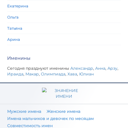
Екатерина
Ольга
Татьяна
Арина
Именины
Сегодня празднуют именины
Александр
,
Анна
,
Арзу
,
Ираида
,
Макар
,
Олимпиада
,
Хава
,
Юлиан
Мужские имена
Женские имена
Имена мальчиков и девочек по месяцам
Совместимость имен