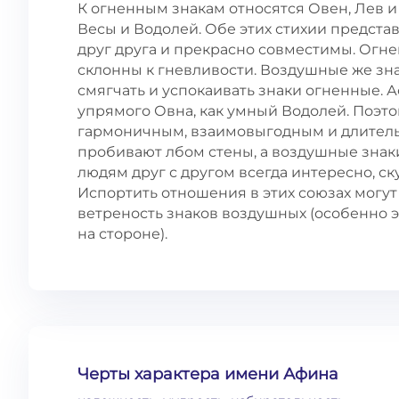
К огненным знакам относятся Овен, Лев и
Весы и Водолей. Обе этих стихии предст
друг друга и прекрасно совместимы. Огн
склонны к гневливости. Воздушные же зна
смягчать и успокаивать знаки огненные. А
упрямого Овна, как умный Водолей. Поэт
гармоничным, взаимовыгодным и длитель
пробивают лбом стены, а воздушные знак
людям друг с другом всегда интересно, ску
Испортить отношения в этих союзах могут
ветреность знаков воздушных (особенно э
на стороне).
Черты характера имени Афина