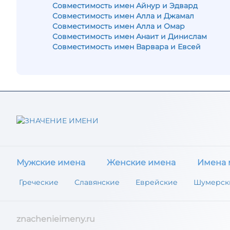
Совместимость имен Айнур и Эдвард
Совместимость имен Алла и Джамал
Совместимость имен Алла и Омар
Совместимость имен Анаит и Динислам
Совместимость имен Варвара и Евсей
Мужские имена
Женские имена
Имена 
Греческие
Славянские
Еврейские
Шумерск
znachenieimeny.ru