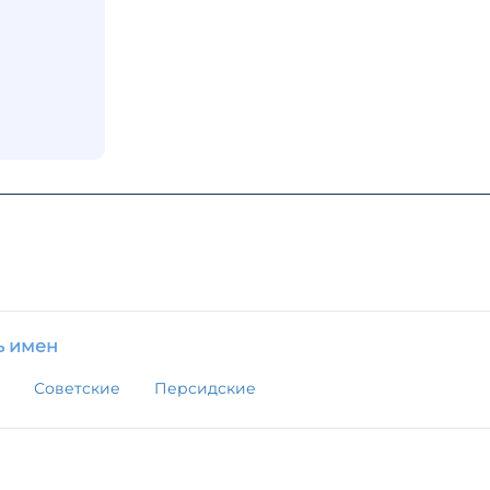
ь имен
Советские
Персидские