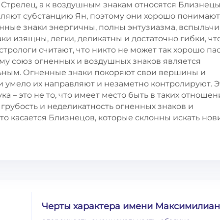
 Стрелец, а к воздушным знакам относятся Близнецы
авляют субстанцию Ян, поэтому они хорошо понимают
енные знаки энергичны, полны энтузиазма, вспыльчи
ки изящны, легки, деликатны и достаточно гибки, ч
стрологи считают, что никто не может так хорошо па
ому союз огненных и воздушных знаков является
ным. Огненные знаки покоряют свои вершины и
и умело их направляют и незаметно контролируют. 
ка – это не то, что имеет место быть в таких отношен
 грубость и неделикатность огненных знаков и
то касается Близнецов, которые склонны искать но
Черты характера имени Максимилиан