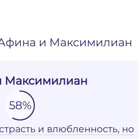
 Афина и Максимилиан
и Максимилиан
58%
страсть и влюбленность, но