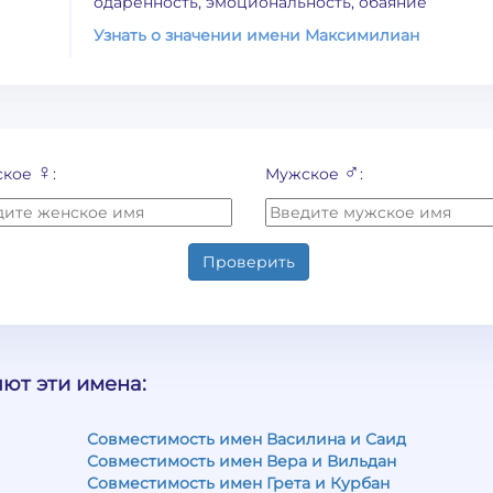
одаренность, эмоциональность, обаяние
Узнать о значении имени Максимилиан
♀
♂
ское
:
Мужское
:
Проверить
ют эти имена:
Совместимость имен Василина и Саид
Совместимость имен Вера и Вильдан
Совместимость имен Грета и Курбан