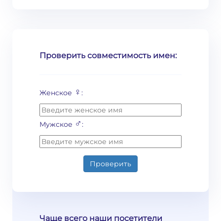
Проверить совместимость имен:
♀
Женское
:
♂
Мужское
:
Проверить
Чаще всего наши посетители