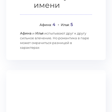
имени
4
5
Афина
:
+
Илья
:
Афина
и
Илья
испытывают друг к другу
сильное влечение. Но романтика в паре
может омрачиться разницей в
характерах