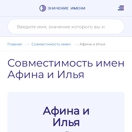
Главная
Совместимость имен
Афина и Илья
Совместимость имен
Афина и Илья
Афина и
Илья