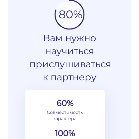
80%
Вам нужно
научиться
прислушиваться
к партнеру
60%
Совместимость
характера
100%