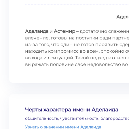
Адел
Аделаида
и
Астемир
– достаточно слаженн
влечение, готовы на поступки ради партн
из-за того, что один не готов проявить с
находить компромисс во всем, спокойно об
выхода из ситуаций. Такой подход к отн
выражать половине свое недовольство во
Черты характера имени Аделаида
общительность, чувствительность, благородств
Узнать о значении имени Аделаида