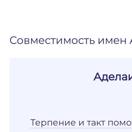
Совместимость имен 
Аделаи
Терпение и такт помо