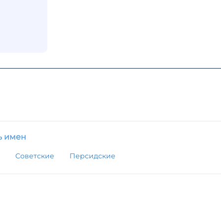
ь имен
Советские
Персидские