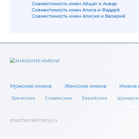
Совместимость имен Айшат и Анвар
Совместимость имен Алиса и Фаддей
Совместимость имен Алисия и Валерий
Мужские имена
Женские имена
Имена 
Греческие
Славянские
Еврейские
Шумерск
znachenieimeny.ru