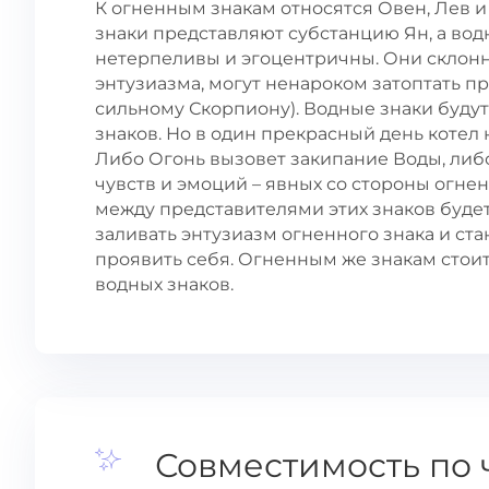
К огненным знакам относятся Овен, Лев и
знаки представляют субстанцию Ян, а во
нетерпеливы и эгоцентричны. Они склонн
энтузиазма, могут ненароком затоптать пр
сильному Скорпиону). Водные знаки буду
знаков. Но в один прекрасный день котел 
Либо Огонь вызовет закипание Воды, либ
чувств и эмоций – явных со стороны огнен
между представителями этих знаков будет
заливать энтузиазм огненного знака и ст
проявить себя. Огненным же знакам стои
водных знаков.
Совместимость по 