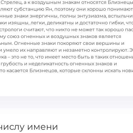
 Стрелец, а к воздушным знакам относятся Близнецы
авляют субстанцию Ян, поэтому они хорошо понимают
енные знаки энергичны, полны энтузиазма, вспыльчи
ки изящны, легки, деликатны и достаточно гибки, ч
стрологи считают, что никто не может так хорошо па
ому союз огненных и воздушных знаков является
ным. Огненные знаки покоряют свои вершины и
и умело их направляют и незаметно контролируют. 
ка – это не то, что имеет место быть в таких отношен
 грубость и неделикатность огненных знаков и
то касается Близнецов, которые склонны искать но
числу имени