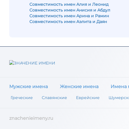
Совместимость имен Алия и Леонид
Совместимость имен Анисия и Абдул
Совместимость имен Арина и Рамин
Совместимость имен Аэлита и Даян
Мужские имена
Женские имена
Имена 
Греческие
Славянские
Еврейские
Шумерск
znachenieimeny.ru