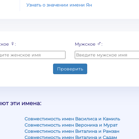
Узнать о значении имени Ян
♀
♂
ское
:
Мужское
:
Проверить
ют эти имена:
Совместимость имен Василиса и Камиль
Совместимость имен Вероника и Мурат
Совместимость имен Виталина и Рамзан
Совместимость имен Виталина и Садам