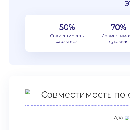
э
50%
70%
Совместимость
Совместимо
характера
духовная
Совместимость по 
Ада
: