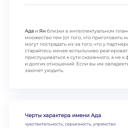
Ада
и
Ян
близки в интеллектуальном плане
множество тем (от того, что приготовить 
могут пострадать из-за того, что у партн
старайтесь менее вспыльчиво реагироват
прислушиваться к сути сказанного, а не к
и долгих отношений. Если вы им овладеете
захочет уходить.
Черты характера имени Ада
чувствительность, серьезность, упрямство