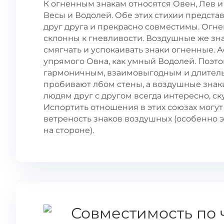
К огненным знакам относятся Овен, Лев и
Весы и Водолей. Обе этих стихии предст
друг друга и прекрасно совместимы. Огн
склонны к гневливости. Воздушные же зна
смягчать и успокаивать знаки огненные. А
упрямого Овна, как умный Водолей. Поэт
гармоничным, взаимовыгодным и длитель
пробивают лбом стены, а воздушные знак
людям друг с другом всегда интересно, ску
Испортить отношения в этих союзах могут
ветреность знаков воздушных (особенно э
на стороне).
Совместимость по 