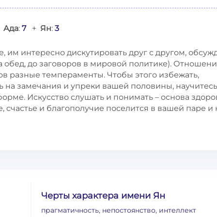
Ада
:
7
+
Ян
:
3
, им интересно дискутировать друг с другом, обсуж
на обед, до заговоров в мировой политике). Отношен
еров разные темпераменты. Чтобы этого избежать,
ь на замечания и упреки вашей половины, научитес
 форме. Искусство слушать и понимать – основа здор
, счастье и благополучие поселится в вашей паре и 
Черты характера имени Ян
прагматичность, непостоянство, интеллект