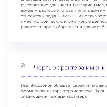
руководящие должности. Виссарион могу
друзьями, которые готовы помочь другим 
относится к редким именам и не так част
имеет историческую и культурную ценнос
родителей при выборе имени для их ребе
Черты характера имени
Имя Виссарион обладает своей уникальной
формирование характера человека. Люди
следующими чертами характера: