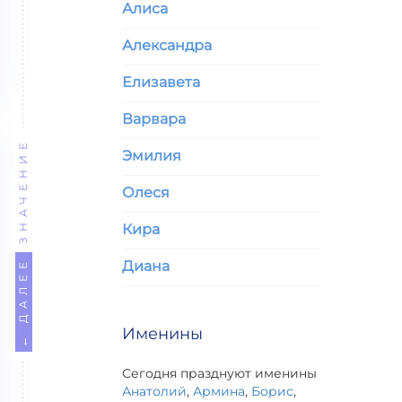
Алиса
Александра
Елизавета
Варвара
ЗНАЧЕНИЕ
Эмилия
Олеся
Кира
← ДАЛЕЕ
Диана
Именины
Сегодня празднуют именины
Анатолий
,
Армина
,
Борис
,