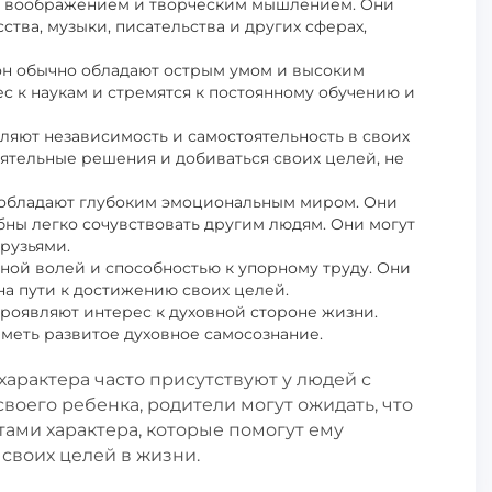
м воображением и творческим мышлением. Они
ства, музыки, писательства и других сферах,
он обычно обладают острым умом и высоким
с к наукам и стремятся к постоянному обучению и
ляют независимость и самостоятельность в своих
ятельные решения и добиваться своих целей, не
 обладают глубоким эмоциональным миром. Они
ны легко сочувствовать другим людям. Они могут
рузьями.
ной волей и способностью к упорному труду. Они
на пути к достижению своих целей.
проявляют интерес к духовной стороне жизни.
меть развитое духовное самосознание.
характера часто присутствуют у людей с
воего ребенка, родители могут ожидать, что
ами характера, которые помогут ему
своих целей в жизни.