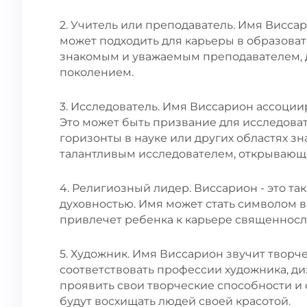
2. Учитель или преподаватель. Имя Виссар
может подходить для карьеры в образоват
знакомым и уважаемым преподавателем, 
поколением.
3. Исследователь. Имя Виссарион ассоции
Это может быть призвание для исследоват
горизонты в науке или других областях з
талантливым исследователем, открываю
4. Религиозный лидер. Виссарион - это та
духовностью. Имя может стать символом в
привлечет ребенка к карьере священносл
5. Художник. Имя Виссарион звучит творч
соответствовать профессии художника, ди
проявить свои творческие способности и 
будут восхищать людей своей красотой.