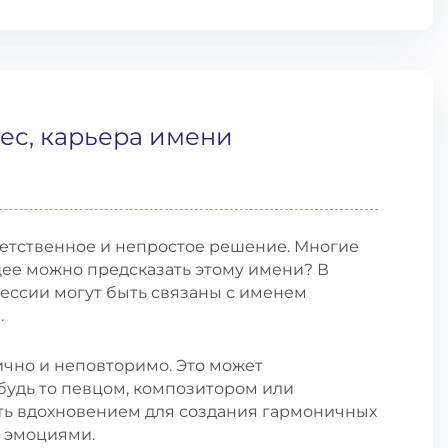
ес, карьера имени
ветственное и непростое решение. Многие
щее можно предсказать этому имени? В
фессии могут быть связаны с именем
.
ично и неповторимо. Это может
 будь то певцом, композитором или
ть вдохновением для создания гармоничных
 эмоциями.