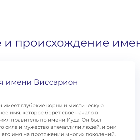
е и происхождение име
я имени Виссарион
 имеет глубокие корни и мистическую
ое имя, которое берет свое начало в
жил правитель по имени Иуда. Он был
о сила и мужество впечатлили людей, и они
 его имя на протяжении многих поколений.