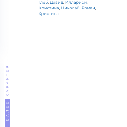
Глеб
,
Давид
,
Илларион
,
Кристина
,
Николай
,
Роман
,
Христина
ХАРАКТЕР
← ДАЛЕЕ