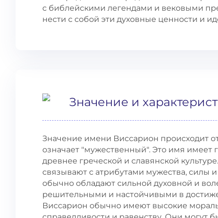
с библейскими легендами и вековыми пре
нести с собой эти духовные ценности и ид
Значение и характерис
Значение имени Виссарион происходит от д
означает "мужественный". Это имя имеет 
древнее греческой и славянской культур
связывают с атрибутами мужества, силы 
обычно обладают сильной духовной и вол
решительными и настойчивыми в достиже
Виссарион обычно имеют высокие мораль
справедливости и равенству. Они могут 