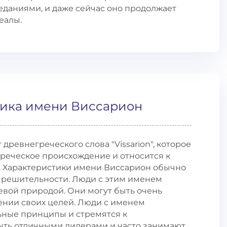
даниями, и даже сейчас оно продолжает
еалы.
тика имени Виссарион
ревнегреческого слова "Vissarion", которое
греческое происхождение и относится к
е. Характеристики имени Виссарион обычно
и решительности. Люди с этим именем
евой природой. Они могут быть очень
нии своих целей. Люди с именем
ные принципы и стремятся к
быть отличными лидерами и часто занимают