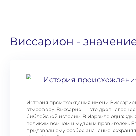
Виссарион
- значени
История происхождени
История происхождения имени Виссарион
атмосферу. Виссарион – это древнегреческ
библейской истории. В Израиле однажды 
великим воином и мудрым правителем. Ег
придавали ему особое значение, сохраняя