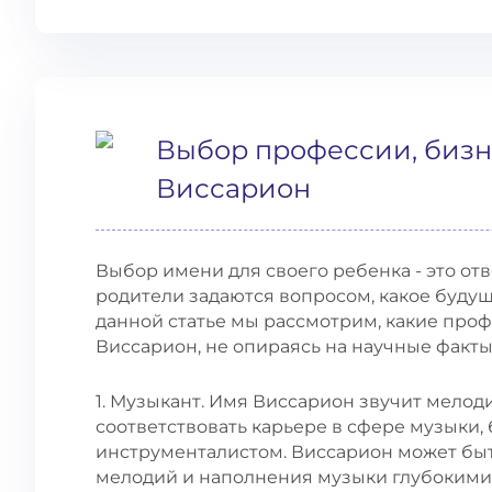
Выбор профессии, бизн
Виссарион
Выбор имени для своего ребенка - это от
родители задаются вопросом, какое буду
данной статье мы рассмотрим, какие про
Виссарион, не опираясь на научные факты
1. Музыкант. Имя Виссарион звучит мелод
соответствовать карьере в сфере музыки,
инструменталистом. Виссарион может бы
мелодий и наполнения музыки глубокими