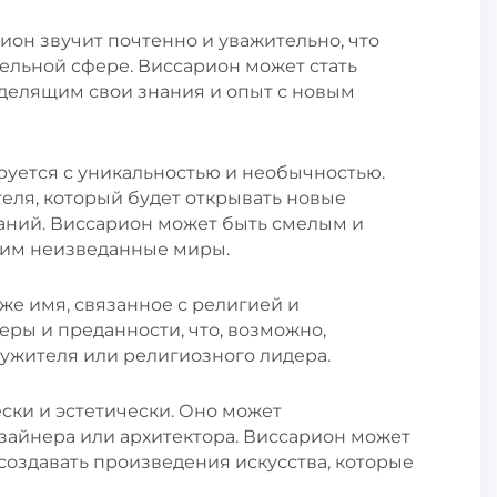
ион звучит почтенно и уважительно, что
ельной сфере. Виссарион может стать
делящим свои знания и опыт с новым
руется с уникальностью и необычностью.
еля, который будет открывать новые
наний. Виссарион может быть смелым и
щим неизведанные миры.
кже имя, связанное с религией и
еры и преданности, что, возможно,
ужителя или религиозного лидера.
ески и эстетически. Оно может
зайнера или архитектора. Виссарион может
создавать произведения искусства, которые