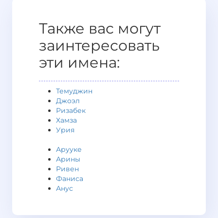
Также вас могут
заинтересовать
эти имена:
Темуджин
Джоэл
Ризабек
Хамза
Урия
Арууке
Арины
Ривен
Фаниса
Анус