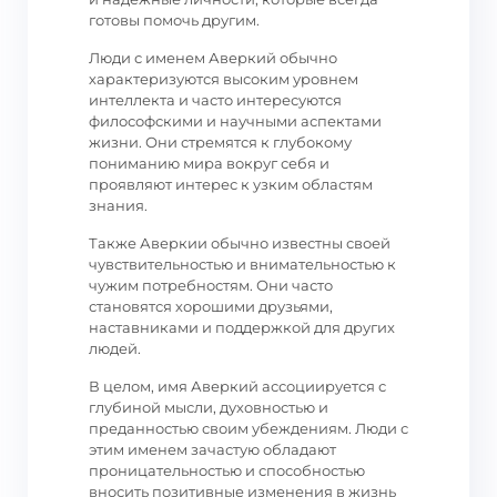
готовы помочь другим.
Люди с именем Аверкий обычно
характеризуются высоким уровнем
интеллекта и часто интересуются
философскими и научными аспектами
жизни. Они стремятся к глубокому
пониманию мира вокруг себя и
проявляют интерес к узким областям
знания.
Также Аверкии обычно известны своей
чувствительностью и внимательностью к
чужим потребностям. Они часто
становятся хорошими друзьями,
наставниками и поддержкой для других
людей.
В целом, имя Аверкий ассоциируется с
глубиной мысли, духовностью и
преданностью своим убеждениям. Люди с
этим именем зачастую обладают
проницательностью и способностью
вносить позитивные изменения в жизнь