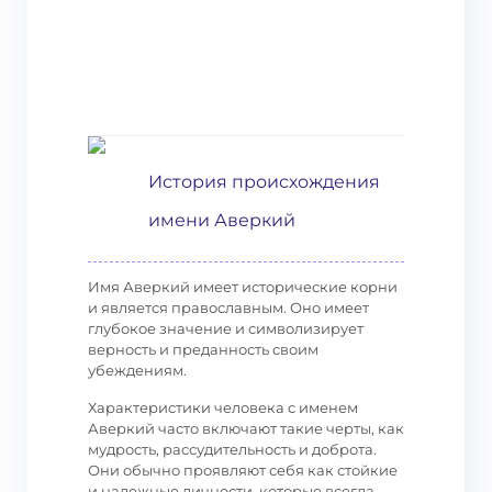
История происхождения
имени Аверкий
Имя Аверкий имеет исторические корни
и является православным. Оно имеет
глубокое значение и символизирует
верность и преданность своим
убеждениям.
Характеристики человека с именем
Аверкий часто включают такие черты, как
мудрость, рассудительность и доброта.
Они обычно проявляют себя как стойкие
и надежные личности, которые всегда