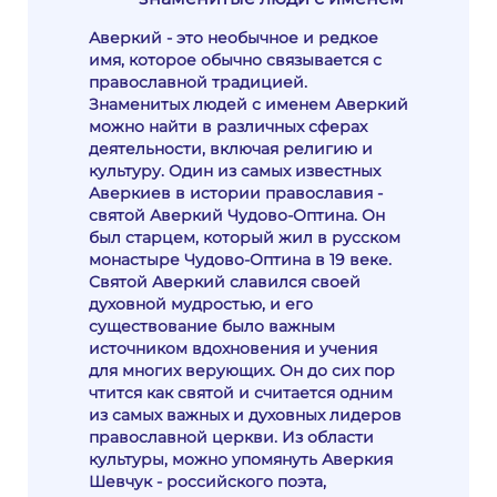
Аверкий - это необычное и редкое
имя, которое обычно связывается с
православной традицией.
Знаменитых людей с именем Аверкий
можно найти в различных сферах
деятельности, включая религию и
культуру. Один из самых известных
Аверкиев в истории православия -
святой Аверкий Чудово-Оптина. Он
был старцем, который жил в русском
монастыре Чудово-Оптина в 19 веке.
Святой Аверкий славился своей
духовной мудростью, и его
существование было важным
источником вдохновения и учения
для многих верующих. Он до сих пор
чтится как святой и считается одним
из самых важных и духовных лидеров
православной церкви. Из области
культуры, можно упомянуть Аверкия
Шевчук - российского поэта,