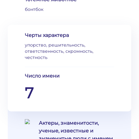
бонтбок
Черты характера
упорство, решительность,
ответственность, скромность,
честность
Число имени
7
Актеры, знаменитости,
ученые, известные и
знаменитые люди с именем