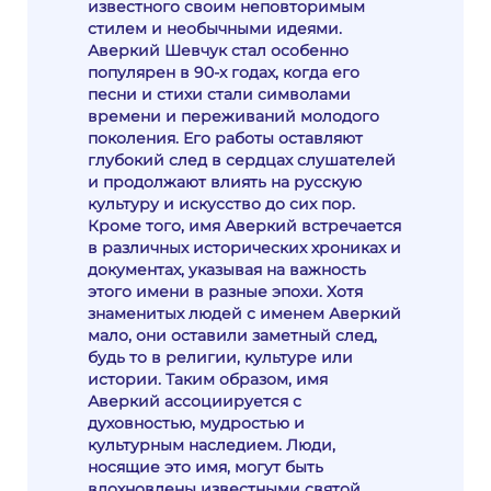
известного своим неповторимым
стилем и необычными идеями.
Аверкий Шевчук стал особенно
популярен в 90-х годах, когда его
песни и стихи стали символами
времени и переживаний молодого
поколения. Его работы оставляют
глубокий след в сердцах слушателей
и продолжают влиять на русскую
культуру и искусство до сих пор.
Кроме того, имя Аверкий встречается
в различных исторических хрониках и
документах, указывая на важность
этого имени в разные эпохи. Хотя
знаменитых людей с именем Аверкий
мало, они оставили заметный след,
будь то в религии, культуре или
истории. Таким образом, имя
Аверкий ассоциируется с
духовностью, мудростью и
культурным наследием. Люди,
носящие это имя, могут быть
вдохновлены известными святой