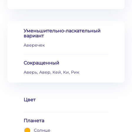
Уменьшительно-ласкательный
вариант
Аверечек
Сокращенный
Аверь, Авер, Кей, Ки, Рик
Цвет
Планета
Солнце