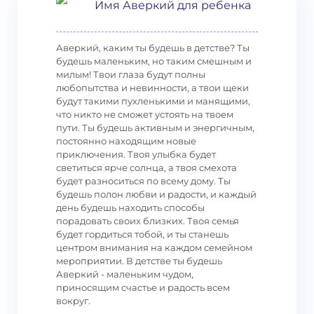
Имя Аверкий для ребенка
Аверкий, каким ты будешь в детстве? Ты
будешь маленьким, но таким смешным и
милым! Твои глаза будут полны
любопытства и невинности, а твои щеки
будут такими пухленькими и манящими,
что никто не сможет устоять на твоем
пути. Ты будешь активным и энергичным,
постоянно находящим новые
приключения. Твоя улыбка будет
светиться ярче солнца, а твоя смехота
будет разноситься по всему дому. Ты
будешь полон любви и радости, и каждый
день будешь находить способы
порадовать своих близких. Твоя семья
будет гордиться тобой, и ты станешь
центром внимания на каждом семейном
мероприятии. В детстве ты будешь
Аверкий - маленьким чудом,
приносящим счастье и радость всем
вокруг.