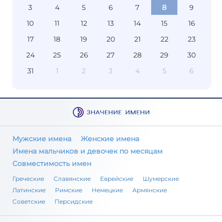
3
4
5
6
7
8
9
10
11
12
13
14
15
16
17
18
19
20
21
22
23
24
25
26
27
28
29
30
31
1
2
3
4
5
6
Мужские имена
Женские имена
Имена мальчиков и девочек по месяцам
Совместимость имен
Греческие
Славянские
Еврейские
Шумерские
Латинские
Римские
Немецкие
Армянские
Советские
Персидские