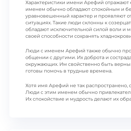
Характеристики имени Арефий отражают е
именем обычно обладают спокойным и б
уравновешенный характер и проявляют о
ситуациях. Такие люди склонны к созерца
обладают исключительной силой воли и м
своей способности сохранять хладнокров
Люди с именем Арефий также обычно про
общении с другими. Их доброта и состра
окружающих. Им свойственно быть верны
готовы помочь в трудные времена.
Хотя имя Арефий не так распространено, 
Люди с этим именем обычно привлекател
Их спокойствие и мудрость делают их обр