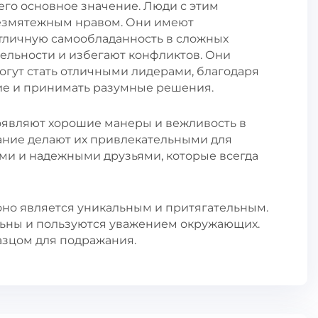
го основное значение. Люди с этим
езмятежным нравом. Они имеют
тличную самообладанность в сложных
тельности и избегают конфликтов. Они
огут стать отличными лидерами, благодаря
ие и принимать разумные решения.
являют хорошие манеры и вежливость в
дание делают их привлекательными для
ми и надежными друзьями, которые всегда
оно является уникальным и притягательным.
ьны и пользуются уважением окружающих.
азцом для подражания.