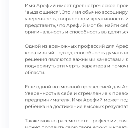
Имя Арефий имеет древнегреческое прои
"выдающийся". Это имя обычно ассоциируе
уверенность, творчество и креативность. 
представить, что Арефий мог бы найти себ
оригинальность и способность выделяться
Одной из возможных профессий для Ареф
креативный подход, способность думать 
решения являются важными качествами д
подчеркнуть эти черты характера и помоч
области.
Еще одной возможной профессией для Ар
Уверенность в себе и стремление к прево
предпринимателя. Имя Арефий может подч
ребенка на достижение высоких результат
Также можно рассмотреть профессии, свя
может проявить свою творческую и креати