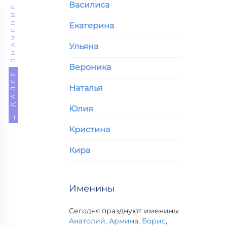
Василиса
ЗНАЧЕНИЕ
Екатерина
Ульяна
Вероника
← ДАЛЕЕ
Наталья
Юлия
Кристина
Кира
Именины
Сегодня празднуют именины
Анатолий
,
Армина
,
Борис
,