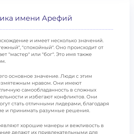
тика имени Арефий
схождение и имеет несколько значений.
ежный", "спокойный". Оно происходит от
чает "мастер" или "бог". Это имя также
м.
го основное значение. Люди с этим
езмятежным нравом. Они имеют
тличную самообладанность в сложных
тельности и избегают конфликтов. Они
огут стать отличными лидерами, благодаря
ие и принимать разумные решения.
являют хорошие манеры и вежливость в
дание делают их привлекательными для