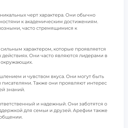
никальных черт характера. Они обычно
нностями к академическим достижениям.
озными, часто стремящимися к
сильным характером, которые проявляется
х действиях. Они часто являются лидерами в
а окружающих.
лением и чувством вкуса. Они могут быть
 писателями. Также они проявляют интерес
ей знаний.
тветственный и надежный. Они заботятся о
оддержкой для семьи и друзей. Арефии также
 общении.