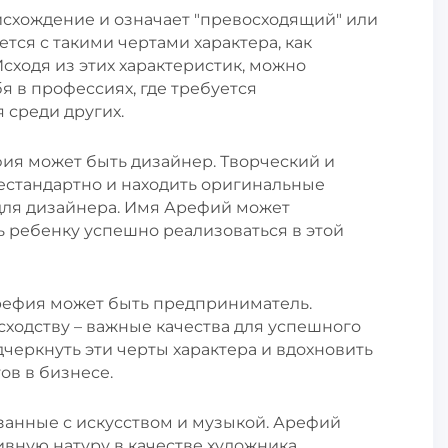
схождение и означает "превосходящий" или
тся с такими чертами характера, как
Исходя из этих характеристик, можно
я в профессиях, где требуется
 среди других.
ия может быть дизайнер. Творческий и
нестандартно и находить оригинальные
ля дизайнера. Имя Арефий может
ь ребенку успешно реализоваться в этой
ефия может быть предприниматель.
сходству – важные качества для успешного
еркнуть эти черты характера и вдохновить
ов в бизнесе.
занные с искусством и музыкой. Арефий
вную натуру в качестве художника,