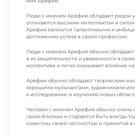
имя Арефий.
Люди с именем Арефий обладают рядом у
отличаются высоким интеллектом и скло
Арефии являются талантливыми и амбици
достижению успеха в своей профессии.
Люди с именем Арефий обычно обладают 
в их решительности и уверенности в свои
коллективе и легко оказывают влияние н
Арефии обычно обладают творческим мыш
хорошими музыкантами, художниками или
к исследованию и изучению новых област
Человек с именем Арефий обычно очень о
своих близких и стараются быть всегда п
известны своей честностью и прямотой в