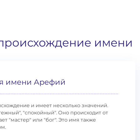
 происхождение имени
я имени Арефий
схождение и имеет несколько значений.
ежный", "спокойный". Оно происходит от
чает "мастер" или "бог". Это имя также
м.