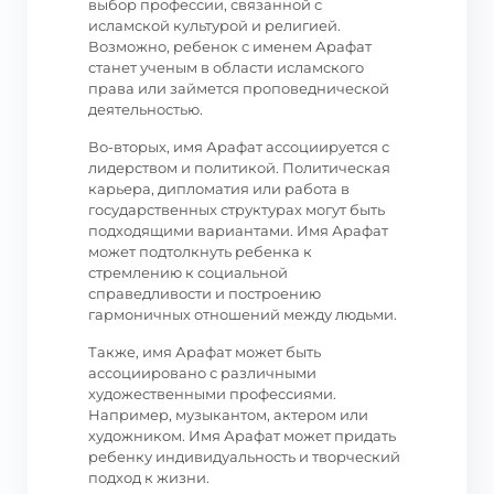
выбор профессии, связанной с
исламской культурой и религией.
Возможно, ребенок с именем Арафат
станет ученым в области исламского
права или займется проповеднической
деятельностью.
Во-вторых, имя Арафат ассоциируется с
лидерством и политикой. Политическая
карьера, дипломатия или работа в
государственных структурах могут быть
подходящими вариантами. Имя Арафат
может подтолкнуть ребенка к
стремлению к социальной
справедливости и построению
гармоничных отношений между людьми.
Также, имя Арафат может быть
ассоциировано с различными
художественными профессиями.
Например, музыкантом, актером или
художником. Имя Арафат может придать
ребенку индивидуальность и творческий
подход к жизни.