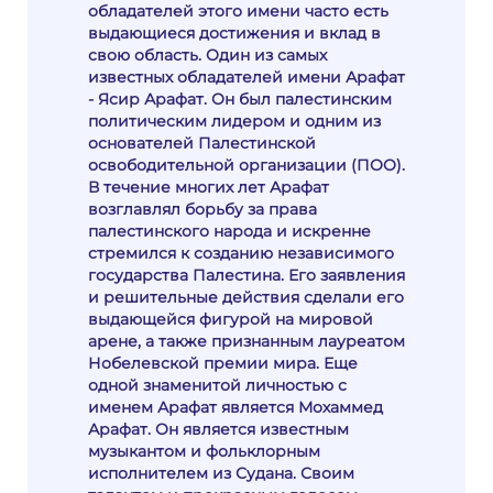
обладателей этого имени часто есть
выдающиеся достижения и вклад в
свою область. Один из самых
известных обладателей имени Арафат
- Ясир Арафат. Он был палестинским
политическим лидером и одним из
основателей Палестинской
освободительной организации (ПОО).
В течение многих лет Арафат
возглавлял борьбу за права
палестинского народа и искренне
стремился к созданию независимого
государства Палестина. Его заявления
и решительные действия сделали его
выдающейся фигурой на мировой
арене, а также признанным лауреатом
Нобелевской премии мира. Еще
одной знаменитой личностью с
именем Арафат является Мохаммед
Арафат. Он является известным
музыкантом и фольклорным
исполнителем из Судана. Своим