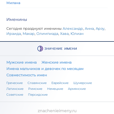
Милана
Именины
Сегодня празднуют именины
Александр
,
Анна
,
Арзу
,
Ираида
,
Макар
,
Олимпиада
,
Хава
,
Юлиан
Мужские имена
Женские имена
Имена мальчиков и девочек по месяцам
Совместимость имен
Греческие
Славянские
Еврейские
Шумерские
Латинские
Римские
Немецкие
Армянские
Советские
Персидские
znachenieimeny.ru