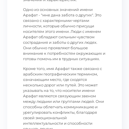
Одно из основных значений имени
Арафат - "мне дана забота о других". Это
связано с характерными чертами
личности, которые обычно присущи
носителям этого имени. Люди с именем
Арафат обладают сильным чувством
сострадания и заботы о других людях.
Они обычно проявляют большое
внимание к потребностям окружающих и
готовы помочь им в трудных ситуациях.
Кроме того, имя Арафат также связано с
арабским географическим термином,
означающим место, где сходятся
несколько дорог или путей. Это может
указывать на то, что носители имени
Арафат являются связующим звеном
между людьми или группами людей. Они
способны облегчать коммуникацию и
урегулировать конфликты, благодаря
своей эмоциональной
интеллектуальности и способности
слушать других.