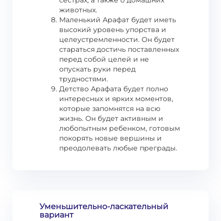
сестрах, а также о домашних
животных.
Маленький Арафат будет иметь
высокий уровень упорства и
целеустремленности. Он будет
стараться достичь поставленных
перед собой целей и не
опускать руки перед
трудностями.
Детство Арафата будет полно
интересных и ярких моментов,
которые запомнятся на всю
жизнь. Он будет активным и
любопытным ребенком, готовым
покорять новые вершины и
преодолевать любые преграды.
Уменьшительно-ласкательный
вариант