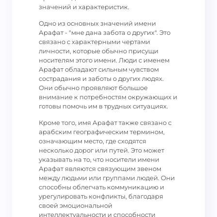
значений и характеристик.
Одно из основных значений имени
Арафат - "мне дана забота о других". Это
связано с характерными чертами
личности, которые обычно присущи
носителям этого имени. Люди с именем
Арафат обладают сильным чувством
сострадания и заботы о других людях.
Они обычно проявляют большое
внимание к потребностям окружающих и
готовы помочь им в трудных ситуациях.
Кроме того, имя Арафат также связано с
арабским географическим термином,
означающим место, где сходятся
несколько дорог или путей. Это может
указывать на то, что носители имени
Арафат являются связующим звеном
между людьми или группами людей. Они
способны облегчать коммуникацию и
урегулировать конфликты, благодаря
своей эмоциональной
интеллектуальности и способности