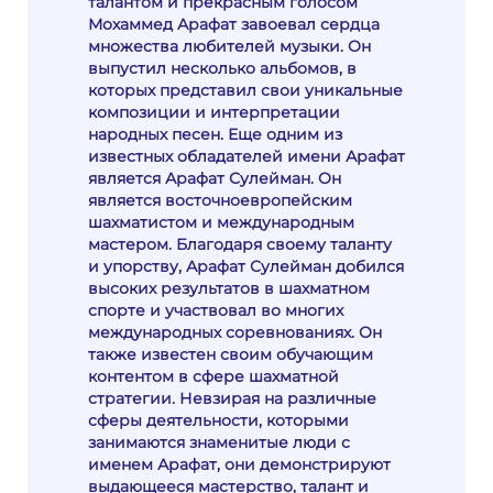
талантом и прекрасным голосом
Мохаммед Арафат завоевал сердца
множества любителей музыки. Он
выпустил несколько альбомов, в
которых представил свои уникальные
композиции и интерпретации
народных песен. Еще одним из
известных обладателей имени Арафат
является Арафат Сулейман. Он
является восточноевропейским
шахматистом и международным
мастером. Благодаря своему таланту
и упорству, Арафат Сулейман добился
высоких результатов в шахматном
спорте и участвовал во многих
международных соревнованиях. Он
также известен своим обучающим
контентом в сфере шахматной
стратегии. Невзирая на различные
сферы деятельности, которыми
занимаются знаменитые люди с
именем Арафат, они демонстрируют
выдающееся мастерство, талант и