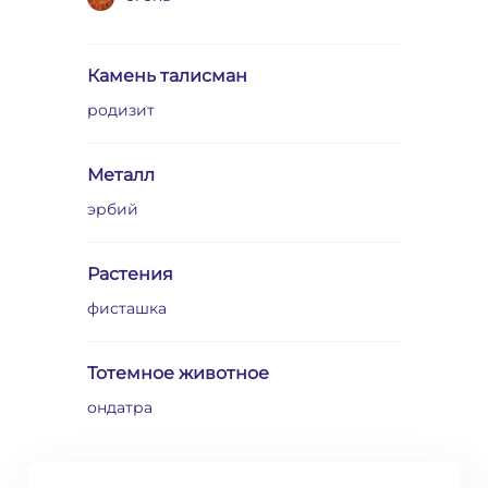
Камень талисман
родизит
Металл
эрбий
Растения
фисташка
Тотемное животное
ондатра