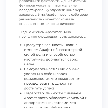
различными факторами. Одним из таких
факторов может являться желание
передать ребенку определенные черты
характера. Имя Арафат несет в себе свою
уникальность и может описывать
определенные качества личности.
Люди с именем Арафат обычно
проявляют следующие черты характера:
Целеустремленность: Люди с
именем Арафат обладают яркой
силой воли и способностью
настойчиво добиваться своих
целей.
Самоуверенность: Они обычно
уверены в себе и своих
возможностях, что помогает им
преодолевать трудности и
достигать успеха.
Лидерство: Личности с именем
Арафат часто обладают харизмой и
лидерскими качествами, что
позволяет им эффективно