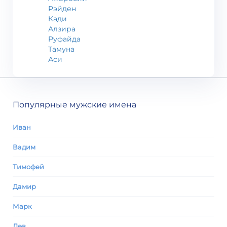
Рэйден
Кади
Алзира
Руфайда
Тамуна
Аси
Популярные мужские имена
Иван
Вадим
Тимофей
Дамир
Марк
Лев