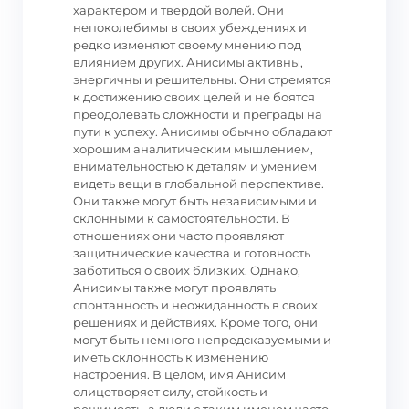
характером и твердой волей. Они
непоколебимы в своих убеждениях и
редко изменяют своему мнению под
влиянием других. Анисимы активны,
энергичны и решительны. Они стремятся
к достижению своих целей и не боятся
преодолевать сложности и преграды на
пути к успеху. Анисимы обычно обладают
хорошим аналитическим мышлением,
внимательностью к деталям и умением
видеть вещи в глобальной перспективе.
Они также могут быть независимыми и
склонными к самостоятельности. В
отношениях они часто проявляют
защитнические качества и готовность
заботиться о своих близких. Однако,
Анисимы также могут проявлять
спонтанность и неожиданность в своих
решениях и действиях. Кроме того, они
могут быть немного непредсказуемыми и
иметь склонность к изменению
настроения. В целом, имя Анисим
олицетворяет силу, стойкость и