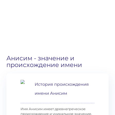
Анисим
- значение и
происхождение имени
История происхождения
имени Анисим
Имя Анисим имеет древнегреческое
происхождение и уникальное значение.