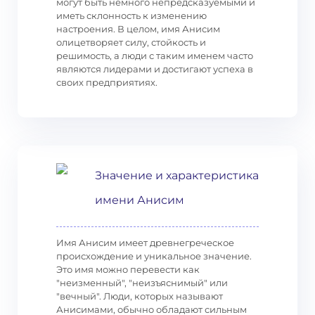
могут быть немного непредсказуемыми и
иметь склонность к изменению
настроения. В целом, имя Анисим
олицетворяет силу, стойкость и
решимость, а люди с таким именем часто
являются лидерами и достигают успеха в
своих предприятиях.
Значение и характеристика
имени Анисим
Имя Анисим имеет древнегреческое
происхождение и уникальное значение.
Это имя можно перевести как
"неизменный", "неизъяснимый" или
"вечный". Люди, которых называют
Анисимами, обычно обладают сильным