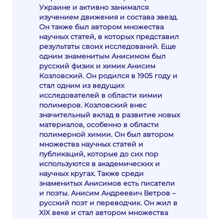
Украине и активно занимался
изучением движения и состава звезд.
Он также был автором множества
научных статей, в которых представил
результаты своих исследований. Еще
одним знаменитым Анисимом был
русский физик и химик Анисим
Козловский. Он родился в 1905 году и
стал одним из ведущих
исследователей в области химии
полимеров. Козловский внес
значительный вклад в развитие новых
материалов, особенно в области
полимерной химии. Он был автором
множества научных статей и
публикаций, которые до сих пор
используются в академических и
научных кругах. Также среди
знаменитых Анисимов есть писатели
и поэты. Анисим Андреевич Ветров –
русский поэт и переводчик. Он жил в
XIX веке и стал автором множества