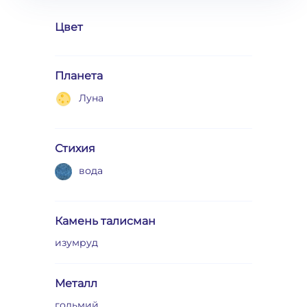
Цвет
Планета
Луна
Стихия
вода
Камень талисман
изумруд
Металл
гольмий