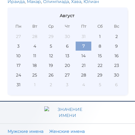
Ираида
,
Макар
,
Олимпиада
,
Хава
,
Юлиан
Август
Пн
Вт
Ср
Чт
Пт
Сб
Вс
27
28
29
30
31
1
2
3
4
5
6
7
8
9
10
11
12
13
14
15
16
17
18
19
20
21
22
23
24
25
26
27
28
29
30
31
1
2
3
4
5
6
Мужские имена
Женские имена