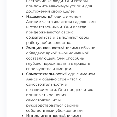
настойчивые люди. Они готовы
приложить максимум усилий для
достижения своих целей.
Надежность:
Люди с именем
Анисим часто являются надежными
и ответственными. Они всегда
придерживаются своих
обязательств и выполняют свою
работу добросовестно.
Эмоциональность:
Анисимы обычно
обладают яркой эмоциональной
составляющей. Они способны
глубоко переживать и выражать
свои чувства и эмоции.
Самостоятельность:
Люди с именем
Анисим обычно стремятся к
самостоятельности и
независимости. Они предпочитают
принимать решения
самостоятельно и
руководствоваться своими
собственными убеждениями.
Интеллигентность:
Анисимы