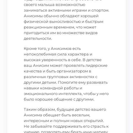
своего малыша возможностью
заниматься активными играми и спортом.
Анисимы обычно обладают хорошей
физической выносливостью и быстрым
реакционным временем, что может
пригодиться им во множестве видов
деятельности.
Кроме того, у Анисимов есть
непоколебимая сила характера и
высокая уверенность в себе. В детстве
ваш Анисим может проявлять лидерские
качества и быть организатором в
различных групповых активностях с
другими детьми. Помогите ему развивать
навыки командной работы и
эмоционального интеллекта, чтобы у него
было хорошее общение с другими.
Таким образом, будущее детство вашего
Анисима обещает быть веселым,
интересным и полным новых открытий.
Не забывайте поддерживать его страсть к
учению, позволять ему брать инициативу