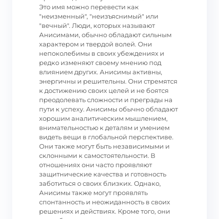
Это имя можно перевести как
"неизменный", "неизъяснимый" или
"вечный". Люди, которых называют
Анисимами, обычно обладают сильным
характером и твердой волей. Они
непоколебимы в своих убеждениях и
редко изменяют своему мнению под
влиянием других. Анисимы активны,
энергичны и решительны. Они стремятся
к достижению своих целей и не боятся
преодолевать сложности и преграды на
пути к успеху. Анисимы обычно обладают
хорошим аналитическим мышлением,
внимательностью к деталям и умением
видеть вещи в глобальной перспективе.
Они также могут быть независимыми и
склонными к самостоятельности. В
отношениях они часто проявляют
защитнические качества и готовность
заботиться о своих близких. Однако,
Анисимы также могут проявлять
спонтанность и неожиданность в своих
решениях и действиях. Кроме того, они