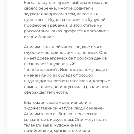
Когда наступает время выбирать имя для
своего ребенка, многие родители
задаются вопросом о том, какое имя
лучше всего будет сочетаться с будущей
профессией ребенка. В этой статье мы
рассмотрим, какая профессия подходит к
имени Анисим.
Анисим - это необычное, редкое имя с
глубоким историческим значением. Оно
имеет древнегреческое происхождение
и означает "неуловимый",
"непостижимый". Именно поэтому люди с
именем Анисим обладают особой
индивидуальностью и талантами, которые
помогают им достичь успеха в различных
сферах деятельности.
Благодаря своей креативности и
художественной натуре, люди с именем
Анисим часто выбирают профессии,
связанные с искусством. Они могут стать
талантливыми художниками,
дизайнерами, музыкантами или