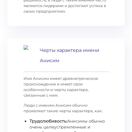
решимость, а люди с таким именем часто
являются лидерами и достигают успеха в
своих предприятиях.
Черты характера имени
Анисим
Имя Анисим имеет древнегреческое
происхождение и имеет свои
особенности и черты характера,
связанные с ним.
Люди с именем Анисим обычно
проявляют такие черты характера, как:
Трудолюбивость:
Анисимы обычно
очень целеустремленные и