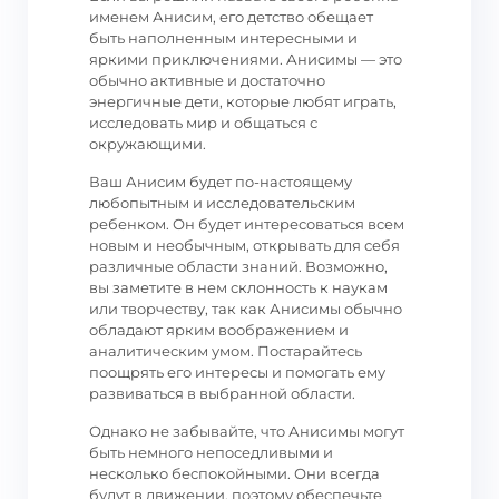
именем Анисим, его детство обещает
быть наполненным интересными и
яркими приключениями. Анисимы — это
обычно активные и достаточно
энергичные дети, которые любят играть,
исследовать мир и общаться с
окружающими.
Ваш Анисим будет по-настоящему
любопытным и исследовательским
ребенком. Он будет интересоваться всем
новым и необычным, открывать для себя
различные области знаний. Возможно,
вы заметите в нем склонность к наукам
или творчеству, так как Анисимы обычно
обладают ярким воображением и
аналитическим умом. Постарайтесь
поощрять его интересы и помогать ему
развиваться в выбранной области.
Однако не забывайте, что Анисимы могут
быть немного непоседливыми и
несколько беспокойными. Они всегда
будут в движении, поэтому обеспечьте