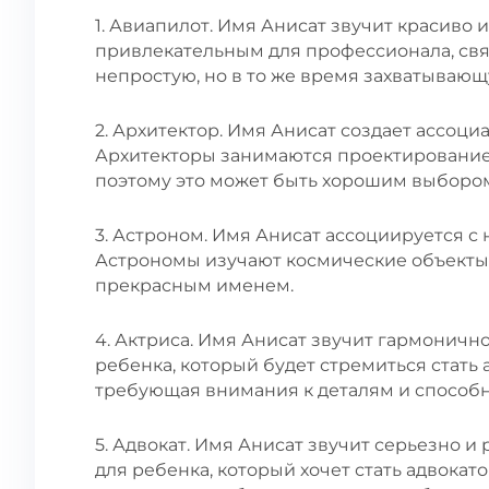
1. Авиапилот. Имя Анисат звучит красиво 
привлекательным для профессионала, свя
непростую, но в то же время захватываю
2. Архитектор. Имя Анисат создает ассоци
Архитекторы занимаются проектирование
поэтому это может быть хорошим выбором
3. Астроном. Имя Анисат ассоциируется с
Астрономы изучают космические объекты 
прекрасным именем.
4. Актриса. Имя Анисат звучит гармонично
ребенка, который будет стремиться стать 
требующая внимания к деталям и способн
5. Адвокат. Имя Анисат звучит серьезно 
для ребенка, который хочет стать адвока