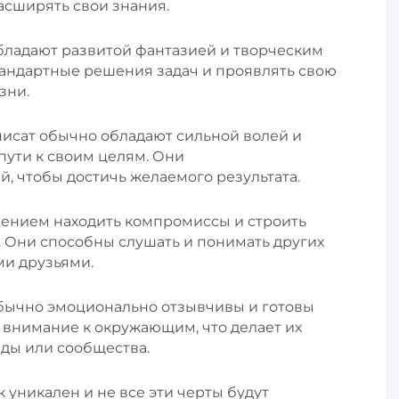
сширять свои знания.
обладают развитой фантазией и творческим
андартные решения задач и проявлять свою
зни.
нисат обычно обладают сильной волей и
пути к своим целям. Они
, чтобы достичь желаемого результата.
мением находить компромиссы и строить
Они способны слушать и понимать других
ми друзьями.
обычно эмоционально отзывчивы и готовы
 внимание к окружающим, что делает их
ды или сообщества.
 уникален и не все эти черты будут