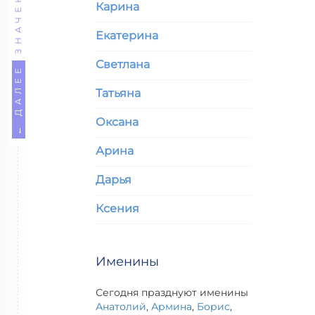
ЗНАЧЕНИЕ
Карина
Екатерина
Светлана
← ДАЛЕЕ
Татьяна
Оксана
Арина
Дарья
Ксения
Именины
Сегодня празднуют именины
Анатолий
,
Армина
,
Борис
,