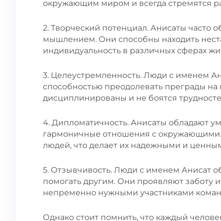
окружающим миром и всегда стремятся ра
2. Творческий потенциал. Анисаты часто 
мышлением. Они способны находить нест
индивидуальность в различных сферах жи
3. Целеустремленность. Люди с именем А
способностью преодолевать преграды на 
дисциплинированы и не боятся трудностей
4. Дипломатичность. Анисаты обладают у
гармоничные отношения с окружающими. 
людей, что делает их надежными и ценны
5. Отзывчивость. Люди с именем Анисат 
помогать другим. Они проявляют заботу и
непременно нужными участниками коман
Однако стоит помнить, что каждый человек