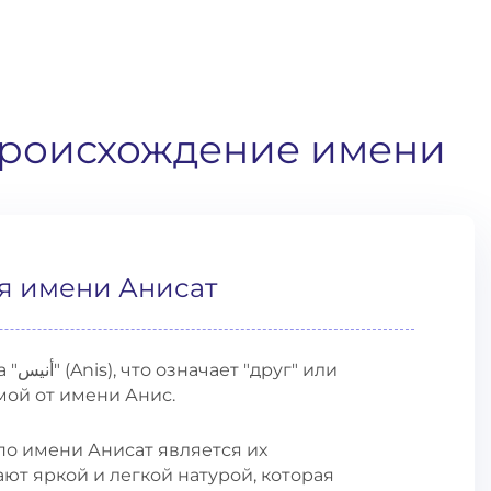
происхождение имени
я имени Анисат
 или
мой от имени Анис.
по имени Анисат является их
т яркой и легкой натурой, которая