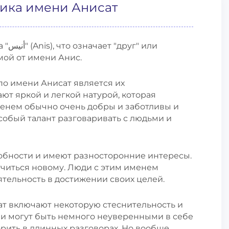
тика имени Анисат
 или
мой от имени Анис.
по имени Анисат является их
т яркой и легкой натурой, которая
енем обычно очень добры и заботливы и
особый талант разговаривать с людьми и
обности и имеют разносторонние интересы.
читься новому. Люди с этим именем
тельность в достижении своих целей.
ат включают некоторую стеснительность и
и могут быть немного неуверенными в себе
рить в длинных разговорах. Но вообще