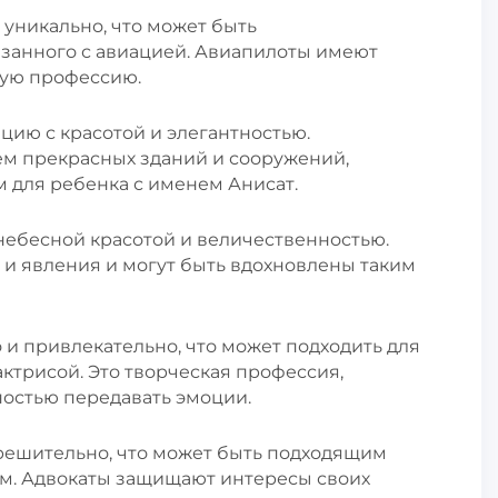
и уникально, что может быть
занного с авиацией. Авиапилоты имеют
щую профессию.
ацию с красотой и элегантностью.
м прекрасных зданий и сооружений,
 для ребенка с именем Анисат.
 небесной красотой и величественностью.
и явления и могут быть вдохновлены таким
 и привлекательно, что может подходить для
актрисой. Это творческая профессия,
остью передавать эмоции.
и решительно, что может быть подходящим
том. Адвокаты защищают интересы своих