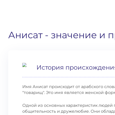
Анисат
- значение и 
История происхождени
Имя Анисат происходит от арабского слова "أنيس" (Anis), что означает "друг"
"товарищ". Это имя является женской фор
Одной из основных характеристик людей 
общительность и дружелюбие. Они обладаю