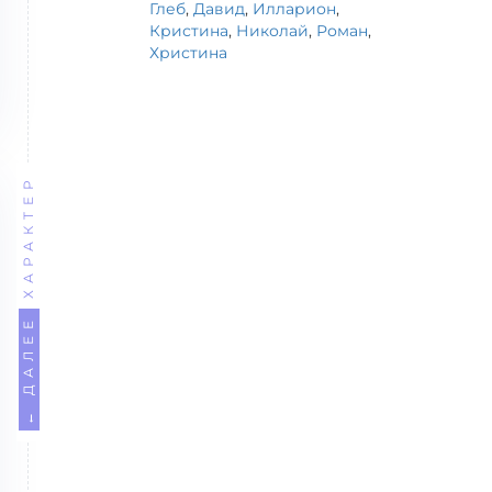
Глеб
,
Давид
,
Илларион
,
Кристина
,
Николай
,
Роман
,
Христина
ХАРАКТЕР
← ДАЛЕЕ