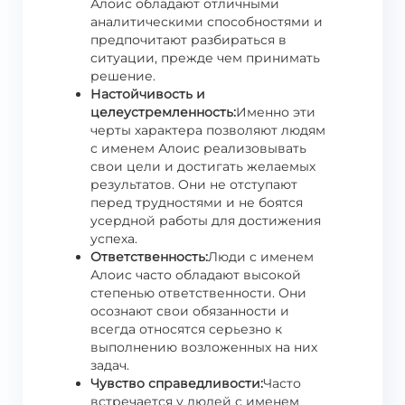
Алоис обладают отличными
аналитическими способностями и
предпочитают разбираться в
ситуации, прежде чем принимать
решение.
Настойчивость и
целеустремленность:
Именно эти
черты характера позволяют людям
с именем Алоис реализовывать
свои цели и достигать желаемых
результатов. Они не отступают
перед трудностями и не боятся
усердной работы для достижения
успеха.
Ответственность:
Люди с именем
Алоис часто обладают высокой
степенью ответственности. Они
осознают свои обязанности и
всегда относятся серьезно к
выполнению возложенных на них
задач.
Чувство справедливости:
Часто
встречается у людей с именем