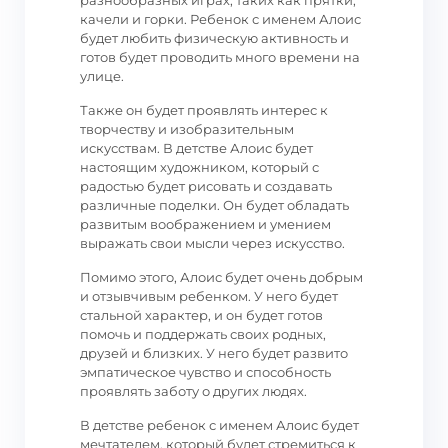
разнообразных играх, таких как прятки,
качели и горки. Ребенок с именем Алоис
будет любить физическую активность и
готов будет проводить много времени на
улице.
Также он будет проявлять интерес к
творчеству и изобразительным
искусствам. В детстве Алоис будет
настоящим художником, который с
радостью будет рисовать и создавать
различные поделки. Он будет обладать
развитым воображением и умением
выражать свои мысли через искусство.
Помимо этого, Алоис будет очень добрым
и отзывчивым ребенком. У него будет
стальной характер, и он будет готов
помочь и поддержать своих родных,
друзей и близких. У него будет развито
эмпатическое чувство и способность
проявлять заботу о других людях.
В детстве ребенок с именем Алоис будет
мечтателем, который будет стремиться к