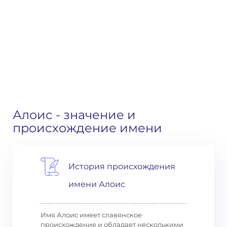
Алоис
- значение и
происхождение имени
История происхождения
имени Алоис
Имя Алоис имеет славянское
происхождение и обладает несколькими