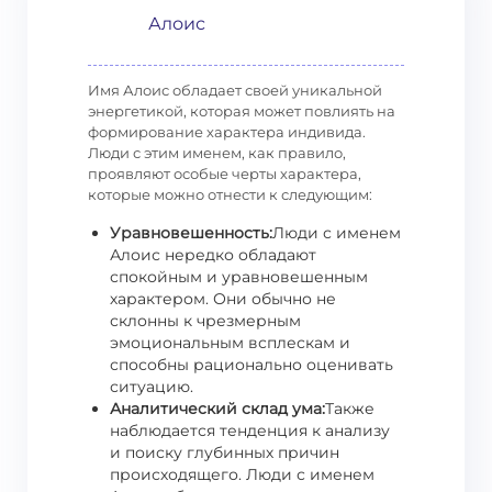
Алоис
Имя Алоис обладает своей уникальной
энергетикой, которая может повлиять на
формирование характера индивида.
Люди с этим именем, как правило,
проявляют особые черты характера,
которые можно отнести к следующим:
Уравновешенность:
Люди с именем
Алоис нередко обладают
спокойным и уравновешенным
характером. Они обычно не
склонны к чрезмерным
эмоциональным всплескам и
способны рационально оценивать
ситуацию.
Аналитический склад ума:
Также
наблюдается тенденция к анализу
и поиску глубинных причин
происходящего. Люди с именем