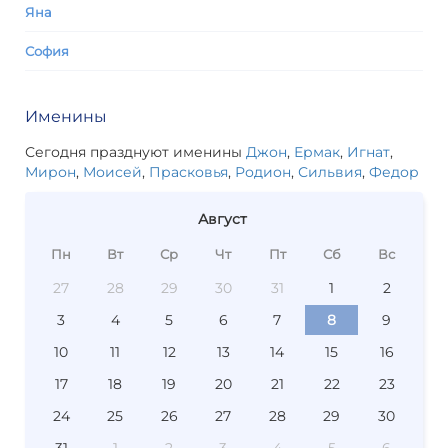
Яна
София
Именины
Сегодня празднуют именины
Джон
,
Ермак
,
Игнат
,
Мирон
,
Моисей
,
Прасковья
,
Родион
,
Сильвия
,
Федор
Август
Пн
Вт
Ср
Чт
Пт
Сб
Вс
27
28
29
30
31
1
2
3
4
5
6
7
8
9
10
11
12
13
14
15
16
17
18
19
20
21
22
23
24
25
26
27
28
29
30
31
1
2
3
4
5
6