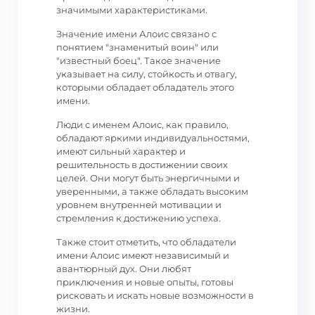
значимыми характеристиками.
Значение имени Алоис связано с
понятием "знаменитый воин" или
"известный боец". Такое значение
указывает на силу, стойкость и отвагу,
которыми обладает обладатель этого
имени.
Люди с именем Алоис, как правило,
обладают яркими индивидуальностями,
имеют сильный характер и
решительность в достижении своих
целей. Они могут быть энергичными и
уверенными, а также обладать высоким
уровнем внутренней мотивации и
стремления к достижению успеха.
Также стоит отметить, что обладатели
имени Алоис имеют независимый и
авантюрный дух. Они любят
приключения и новые опыты, готовы
рисковать и искать новые возможности в
жизни.