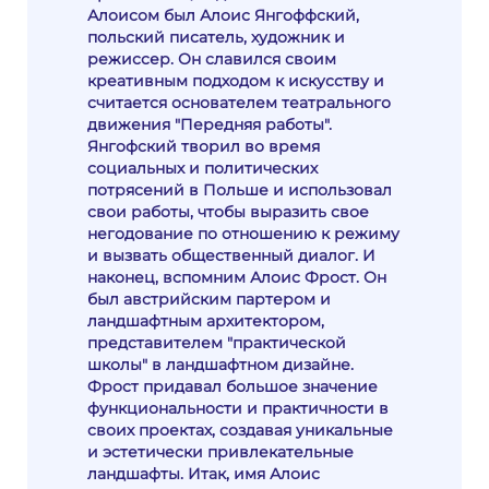
Алоисом был Алоис Янгоффский,
польский писатель, художник и
режиссер. Он славился своим
креативным подходом к искусству и
считается основателем театрального
движения "Передняя работы".
Янгофский творил во время
социальных и политических
потрясений в Польше и использовал
свои работы, чтобы выразить свое
негодование по отношению к режиму
и вызвать общественный диалог. И
наконец, вспомним Алоис Фрост. Он
был австрийским партером и
ландшафтным архитектором,
представителем "практической
школы" в ландшафтном дизайне.
Фрост придавал большое значение
функциональности и практичности в
своих проектах, создавая уникальные
и эстетически привлекательные
ландшафты. Итак, имя Алоис