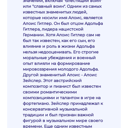
значений, включая "блестящий воин"
или "славный воин". Одним из самых
известных знаменитых людей,
которые носили имя Алоис, является
Алоис Гитлер. Он был отцом Адольфа
Гитлера, лидера нацистской
Германии. Хотя Алоис Гитлер сам не
был так известен, как его сын, его
влияние и роль в жизни Адольфа
нельзя недооценивать. Его строгие
моральные убеждения и военный
опыт влияли на формирование
мировоззрения молодого Адольфа.
Другой знаменитый Алоис - Алоис
Зейслер. Этот австрийский
композитор и пианист был известен
своими романтическими
композициями и талантом в игре на
фортепиано. Зейслер принадлежал к
консервативной музыкальной
традиции и был признан важной
фигурой в музыкальном мире своего
времени. Еще одним известным