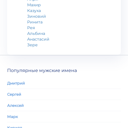
Махир
Казуха
Зиновий
Ринита
Рея
Альбина
Анастасий
Зере
Популярные мужские имена
Дмитрий
Сергей
Алексей
Марк
Кирилл