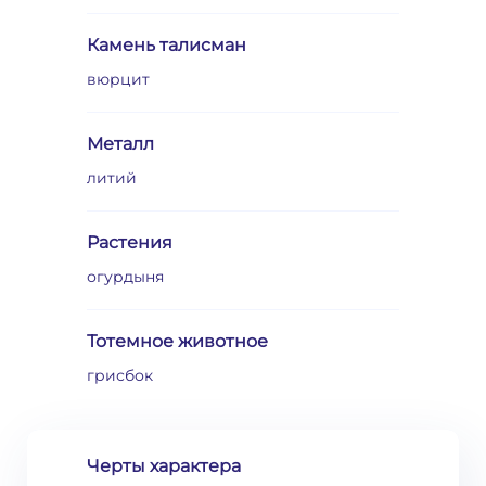
Камень талисман
вюрцит
Металл
литий
Растения
огурдыня
Тотемное животное
грисбок
Черты характера