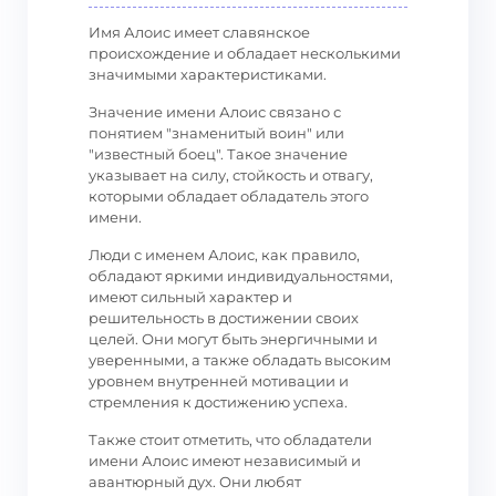
Имя Алоис имеет славянское
происхождение и обладает несколькими
значимыми характеристиками.
Значение имени Алоис связано с
понятием "знаменитый воин" или
"известный боец". Такое значение
указывает на силу, стойкость и отвагу,
которыми обладает обладатель этого
имени.
Люди с именем Алоис, как правило,
обладают яркими индивидуальностями,
имеют сильный характер и
решительность в достижении своих
целей. Они могут быть энергичными и
уверенными, а также обладать высоким
уровнем внутренней мотивации и
стремления к достижению успеха.
Также стоит отметить, что обладатели
имени Алоис имеют независимый и
авантюрный дух. Они любят