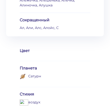
Алежечка, Алешенька, Алечка,
Алиночка, Алушка
Сокращенный
Ал, Али, Алс, Алойс, С
Цвет
Планета
Сатурн
Стихия
воздух