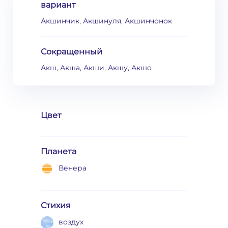
вариант
Акшинчик, Акшинуля, Акшинчонок
Сокращенный
Акш, Акша, Акши, Акшу, Акшо
Цвет
Планета
Венера
Стихия
воздух