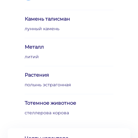
Камень талисман
лунный камень
Металл
литий
Растения
полынь эстрагонная
Тотемное животное
стеллерова корова