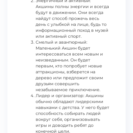
Энергичный и активный:
Акшины полны энергии и всегда
будут в движении. Они всегда
найдут способ прожечь весь
день с улыбкой на лице, будь то
информационный поход в музей
или активный спорт.
Смелый и авантюрный:
Маленький Акшин будет
интересоваться всем новым и
неизведанным. Он будет
первым, кто попробует новые
аттракционы, взберется на
дерево или предложит своим
друзьям совершить
незабываемое приключение.
Лидер и организатор: Акшины
обычно обладают лидерскими
навыками с детства. У него будет
способность собирать людей
вокруг себя, организовывать
игры и доводить ребят до
конечной цели.