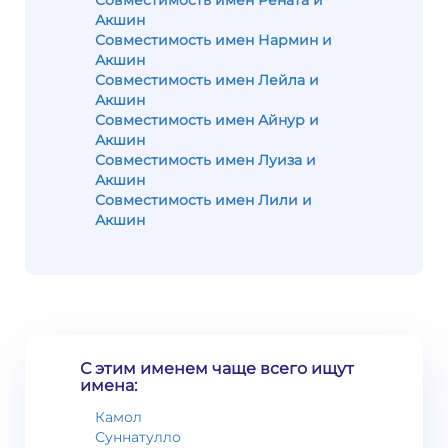
Совместимость имен Рената и
Акшин
Совместимость имен Нармин и
Акшин
Совместимость имен Лейла и
Акшин
Совместимость имен Айнур и
Акшин
Совместимость имен Луиза и
Акшин
Совместимость имен Лили и
Акшин
С этим именем чаще всего ищут
имена:
Камол
Суннатулло