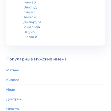
Гуннар
Эвальд
Фарис
Амили
Дильруба
Имельда
Эцуко
Нарана
Популярные мужские имена
Матвей
Кирилл
Иван
Дмитрий
Никита