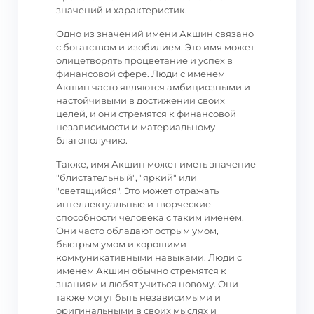
значений и характеристик.
Одно из значений имени Акшин связано
с богатством и изобилием. Это имя может
олицетворять процветание и успех в
финансовой сфере. Люди с именем
Акшин часто являются амбициозными и
настойчивыми в достижении своих
целей, и они стремятся к финансовой
независимости и материальному
благополучию.
Также, имя Акшин может иметь значение
"блистательный", "яркий" или
"светящийся". Это может отражать
интеллектуальные и творческие
способности человека с таким именем.
Они часто обладают острым умом,
быстрым умом и хорошими
коммуникативными навыками. Люди с
именем Акшин обычно стремятся к
знаниям и любят учиться новому. Они
также могут быть независимыми и
оригинальными в своих мыслях и