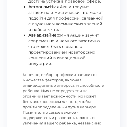
достичь успеха в правовой сфере.
Астроном:
Имя Акшин звучит
загадочно и мистически, что может
подойти для профессии, связанной
с изучением космических явлений
и небесных тел.
Авиадизайнер:
Имя Акшин звучит
современно и немного экзотично,
что может быть связано с
проектированием новаторских
концепций в авиационной
индустрии.
Конечно, выбор профессии зависит от
множества факторов, включая
индивидуальные интересы и способности
ребенка. Имя не определяет и не
ограничивает возможности, но может
быть вдохновением для того, чтобы
пройти определенный путь в карьере.
Помните, что самое важное -
поддерживать и развивать таланты и
увлечения вашего ребенка, независимо