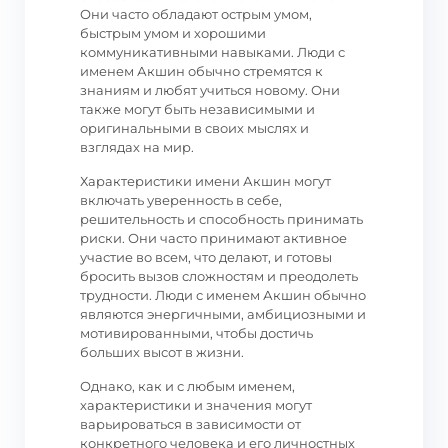
Они часто обладают острым умом,
быстрым умом и хорошими
коммуникативными навыками. Люди с
именем Акшин обычно стремятся к
знаниям и любят учиться новому. Они
также могут быть независимыми и
оригинальными в своих мыслях и
взглядах на мир.
Характеристики имени Акшин могут
включать уверенность в себе,
решительность и способность принимать
риски. Они часто принимают активное
участие во всем, что делают, и готовы
бросить вызов сложностям и преодолеть
трудности. Люди с именем Акшин обычно
являются энергичными, амбициозными и
мотивированными, чтобы достичь
больших высот в жизни.
Однако, как и с любым именем,
характеристики и значения могут
варьироваться в зависимости от
конкретного человека и его личностных