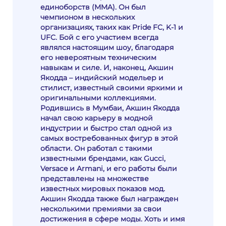
единоборств (MMA). Он был
чемпионом в нескольких
организациях, таких как Pride FC, K-1 и
UFC. Бой с его участием всегда
являлся настоящим шоу, благодаря
его невероятным техническим
навыкам и силе. И, наконец, Акшин
Якодда – индийский модельер и
стилист, известный своими яркими и
оригинальными коллекциями.
Родившись в Мумбаи, Акшин Якодда
начал свою карьеру в модной
индустрии и быстро стал одной из
самых востребованных фигур в этой
области. Он работал с такими
известными брендами, как Gucci,
Versace и Armani, и его работы были
представлены на множестве
известных мировых показов мод.
Акшин Якодда также был награжден
несколькими премиями за свои
достижения в сфере моды. Хоть и имя