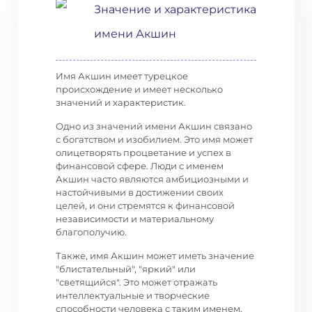
Значение и характеристика
имени Акшин
Имя Акшин имеет турецкое
происхождение и имеет несколько
значений и характеристик.
Одно из значений имени Акшин связано
с богатством и изобилием. Это имя может
олицетворять процветание и успех в
финансовой сфере. Люди с именем
Акшин часто являются амбициозными и
настойчивыми в достижении своих
целей, и они стремятся к финансовой
независимости и материальному
благополучию.
Также, имя Акшин может иметь значение
"блистательный", "яркий" или
"светящийся". Это может отражать
интеллектуальные и творческие
способности человека с таким именем.