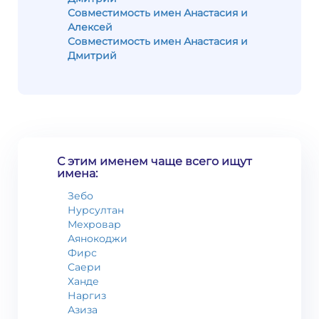
Совместимость имен Анастасия и
Алексей
Совместимость имен Анастасия и
Дмитрий
С этим именем чаще всего ищут
имена:
Зебо
Нурсултан
Мехровар
Аянокоджи
Фирс
Саери
Ханде
Наргиз
Азиза