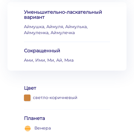
Уменьшительно-ласкательный
вариант
Аймушка, Аймуля, Аймулька,
Аймуленка, Аймулечка
Сокращенный
Ами, Ими, Ми, Ай, Миа
Цвет
светло-коричневый
Планета
Венера