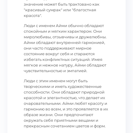
значение может быть трактовано как
"красивый сумрак" или "благостная
красота".
Люди с именем Айми обычно обладают
спокойным и мягким характером. Они
миролюбивы, отзывчивы и дружелюбны.
Айми обладают внутренней гармонией,
они часто поддерживают мирное
состояние вокруг себя и стараются
избегать конфликтных ситуаций. Имея
мягкое и нежное натуру, Айми обладают
чувствительностью и эмпатией.
Люди с этим именем могут быть
творческими и иметь художественные
способности. Они обладают природной
красотой и элегантностью, что делает их
очаровательными. Айми любят красоту и
гармонию во всем, и это проявляется в их
образе жизни. Они предпочитают
окружать себя приятными вещами и
прекрасным сочетанием цветов и форм.