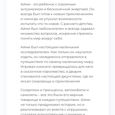
Айми - это ребенок с огромным
энтузиазмом и бесконечной энергией. Он
всегда был готов к новым приключениям
и никогда не упускал возможности
испытать что-то новое. С раннего детства,
Айми был любознателен и всегда задавал
множество вопросов, искренне стремясь
понять мир вокруг себя.
Айми был настоящим маленьким
исследователем. Как только он научился
ходить, он немедленно отправлялся в
путешествия по своему маленькому миру.
Игровая комната превращалась для него
в сказочное королевство, а дворик
становился настоящей джунглями, где он
искал сокровища и приключения.
Солдатики и принцессы, автомобили и
самолеты – все это были его верные
товарищи в каждом путешествии. Айми
не только придумывал истории, но и
реализовывал их вместе с игрушками,
создавая впечатляющие сценарии и