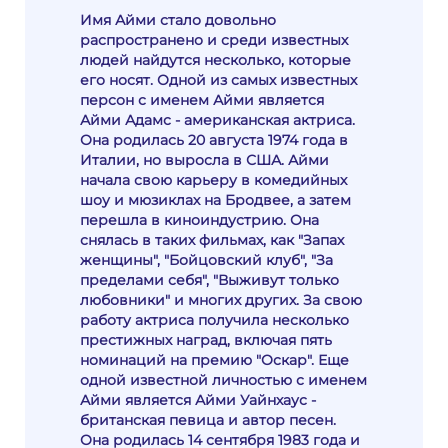
Имя Айми стало довольно
распространено и среди известных
людей найдутся несколько, которые
его носят. Одной из самых известных
персон с именем Айми является
Айми Адамс - американская актриса.
Она родилась 20 августа 1974 года в
Италии, но выросла в США. Айми
начала свою карьеру в комедийных
шоу и мюзиклах на Бродвее, а затем
перешла в киноиндустрию. Она
снялась в таких фильмах, как "Запах
женщины", "Бойцовский клуб", "За
пределами себя", "Выживут только
любовники" и многих других. За свою
работу актриса получила несколько
престижных наград, включая пять
номинаций на премию "Оскар". Еще
одной известной личностью с именем
Айми является Айми Уайнхаус -
британская певица и автор песен.
Она родилась 14 сентября 1983 года и