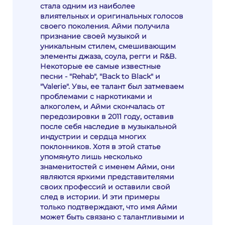
стала одним из наиболее
влиятельных и оригинальных голосов
своего поколения. Айми получила
признание своей музыкой и
уникальным стилем, смешивающим
элементы джаза, соула, регги и R&B.
Некоторые ее самые известные
песни - "Rehab", "Back to Black" и
"Valerie". Увы, ее талант был затмеваем
проблемами с наркотиками и
алкоголем, и Айми скончалась от
передозировки в 2011 году, оставив
после себя наследие в музыкальной
индустрии и сердца многих
поклонников. Хотя в этой статье
упомянуто лишь несколько
знаменитостей с именем Айми, они
являются яркими представителями
своих профессий и оставили свой
след в истории. И эти примеры
только подтверждают, что имя Айми
может быть связано с талантливыми и