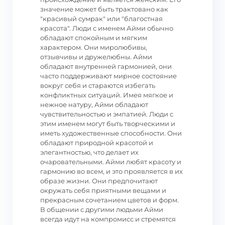
значение может быть трактовано как
"красивый сумрак" или "благостная
красота". Люди с именем Айми обычно
обладают спокойным и мягким
характером. Они миролюбивы,
отзывчивы и дружелюбны. Айми
обладают внутренней гармонией, они
часто поддерживают мирное состояние
вокруг себя и стараются избегать
конфликтных ситуаций. Имея мягкое и
нежное натуру, Айми обладают
чувствительностью и эмпатией. Люди с
этим именем могут быть творческими и
иметь художественные способности. Они
обладают природной красотой и
элегантностью, что делает их
очаровательными. Айми любят красоту и
гармонию во всем, и это проявляется в их
образе жизни. Они предпочитают
окружать себя приятными вещами и
прекрасным сочетанием цветов и форм.
В общении с другими людьми Айми
всегда идут на компромисс и стремятся