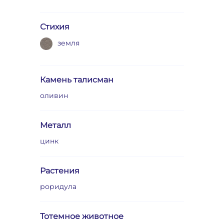
Стихия
земля
Камень талисман
оливин
Металл
цинк
Растения
роридула
Тотемное животное