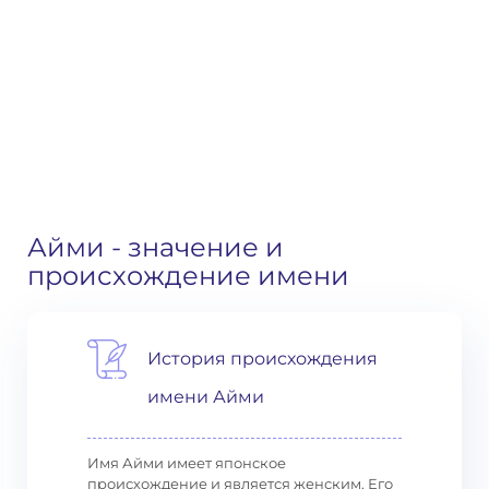
Айми
- значение и
происхождение имени
История происхождения
имени Айми
Имя Айми имеет японское
происхождение и является женским. Его