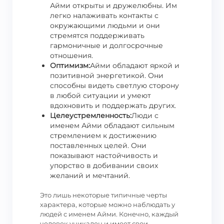
Айми открыты и дружелюбны. Им
легко налаживать контакты с
окружающими людьми и они
стремятся поддерживать
гармоничные и долгосрочные
отношения.
Оптимизм:
Айми обладают яркой и
позитивной энергетикой. Они
способны видеть светлую сторону
в любой ситуации и умеют
вдохновить и поддержать других.
Целеустремленность:
Люди с
именем Айми обладают сильным
стремлением к достижению
поставленных целей. Они
показывают настойчивость и
упорство в добивании своих
желаний и мечтаний.
Это лишь некоторые типичные черты
характера, которые можно наблюдать у
людей с именем Айми. Конечно, каждый
человек уникален и имеет свои