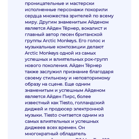
проницательные и мастерски
исполненные персонажи покорили
сердца множества зрителей по всему
миру. Другим знаменитым Айденом
является Айден Тёрнер, вокалист и
главный автор песен британской
группы Arctic Monkeys. Его голос и
музыкальные композиции делают
Arctic Monkeys одной из самых
успешных и влиятельных рок-групп
нового поколения. Айден Тёрнер
также заслужил признание благодаря
своему стильному и неповторимому
образу на сцене. Еще одним
знаменитым и успешным Айденом
является Айден Пирс, более
известный как Tiesto, голландский
диджей и продюсер электронной
музыки. Tiesto считается одним из
самых влиятельных и успешных
диджеев всех времен. Он
многократный обладатель