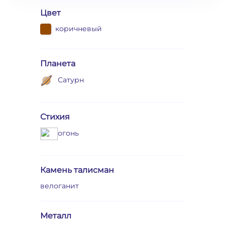
Цвет
коричневый
Планета
Сатурн
Стихия
огонь
Камень талисман
велоганит
Металл