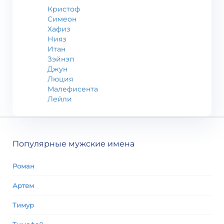
Кристоф
Симеон
Хафиз
Нияз
Итан
Зэйнэп
Джун
Люция
Малефисента
Лейли
Популярные мужские имена
Роман
Артем
Тимур