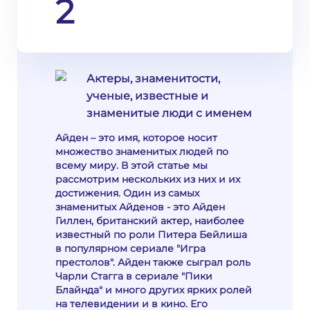
2
Актеры, знаменитости,
ученые, известные и
знаменитые люди с именем
Айден – это имя, которое носит
множество знаменитых людей по
всему миру. В этой статье мы
рассмотрим нескольких из них и их
достижения. Один из самых
знаменитых Айденов - это Айден
Гиллен, британский актер, наиболее
известный по роли Питера Бейлиша
в популярном сериале "Игра
престолов". Айден также сыграл роль
Чарли Стагга в сериале "Пики
Блайнда" и много других ярких ролей
на телевидении и в кино. Его