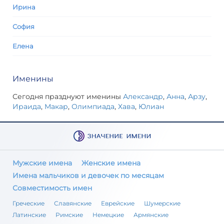
Ирина
София
Елена
Именины
Сегодня празднуют именины
Александр
,
Анна
,
Арзу
,
Ираида
,
Макар
,
Олимпиада
,
Хава
,
Юлиан
Мужские имена
Женские имена
Имена мальчиков и девочек по месяцам
Совместимость имен
Греческие
Славянские
Еврейские
Шумерские
Латинские
Римские
Немецкие
Армянские