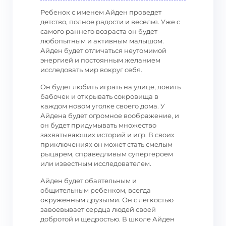
Ребенок с именем Айден проведет
детство, полное радости и веселья. Уже с
самого раннего возраста он будет
любопытным и активным малышом.
Айден будет отличаться неутомимой
энергией и постоянным желанием
исследовать мир вокруг себя.
Он будет любить играть на улице, ловить
бабочек и открывать сокровища в
каждом новом уголке своего дома. У
Айдена будет огромное воображение, и
он будет придумывать множество
захватывающих историй и игр. В своих
приключениях он может стать смелым
рыцарем, справедливым супергероем
или известным исследователем.
Айден будет обаятельным и
общительным ребенком, всегда
окруженным друзьями. Он с легкостью
завоевывает сердца людей своей
добротой и щедростью. В школе Айден