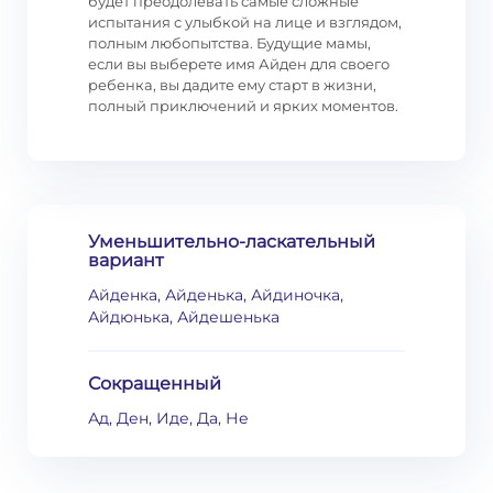
будет преодолевать самые сложные
испытания с улыбкой на лице и взглядом,
полным любопытства. Будущие мамы,
если вы выберете имя Айден для своего
ребенка, вы дадите ему старт в жизни,
полный приключений и ярких моментов.
Уменьшительно-ласкательный
вариант
Айденка, Айденька, Айдиночка,
Айдюнька, Айдешенька
Сокращенный
Ад, Ден, Иде, Да, Не