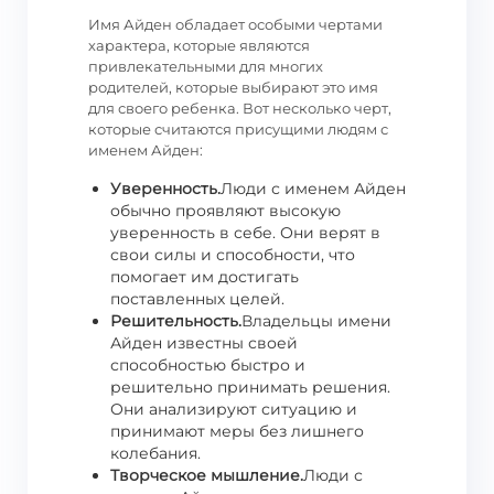
Имя Айден обладает особыми чертами
характера, которые являются
привлекательными для многих
родителей, которые выбирают это имя
для своего ребенка. Вот несколько черт,
которые считаются присущими людям с
именем Айден:
Уверенность.
Люди с именем Айден
обычно проявляют высокую
уверенность в себе. Они верят в
свои силы и способности, что
помогает им достигать
поставленных целей.
Решительность.
Владельцы имени
Айден известны своей
способностью быстро и
решительно принимать решения.
Они анализируют ситуацию и
принимают меры без лишнего
колебания.
Творческое мышление.
Люди с