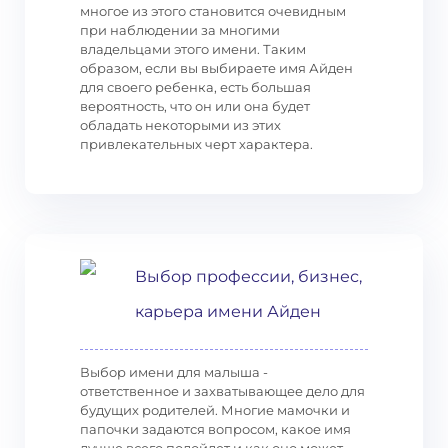
многое из этого становится очевидным
при наблюдении за многими
владельцами этого имени. Таким
образом, если вы выбираете имя Айден
для своего ребенка, есть большая
вероятность, что он или она будет
обладать некоторыми из этих
привлекательных черт характера.
Выбор профессии, бизнес,
карьера имени Айден
Выбор имени для малыша -
ответственное и захватывающее дело для
будущих родителей. Многие мамочки и
папочки задаются вопросом, какое имя