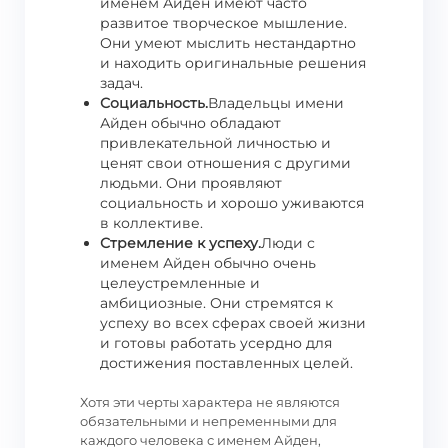
именем Айден имеют часто
развитое творческое мышление.
Они умеют мыслить нестандартно
и находить оригинальные решения
задач.
Социальность.
Владельцы имени
Айден обычно обладают
привлекательной личностью и
ценят свои отношения с другими
людьми. Они проявляют
социальность и хорошо уживаются
в коллективе.
Стремление к успеху.
Люди с
именем Айден обычно очень
целеустремленные и
амбициозные. Они стремятся к
успеху во всех сферах своей жизни
и готовы работать усердно для
достижения поставленных целей.
Хотя эти черты характера не являются
обязательными и непременными для
каждого человека с именем Айден,