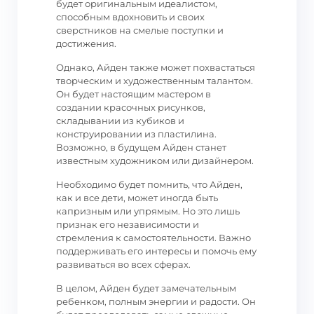
будет оригинальным идеалистом,
способным вдохновить и своих
сверстников на смелые поступки и
достижения.
Однако, Айден также может похвастаться
творческим и художественным талантом.
Он будет настоящим мастером в
создании красочных рисунков,
складывании из кубиков и
конструировании из пластилина.
Возможно, в будущем Айден станет
известным художником или дизайнером.
Необходимо будет помнить, что Айден,
как и все дети, может иногда быть
капризным или упрямым. Но это лишь
признак его независимости и
стремления к самостоятельности. Важно
поддерживать его интересы и помочь ему
развиваться во всех сферах.
В целом, Айден будет замечательным
ребенком, полным энергии и радости. Он