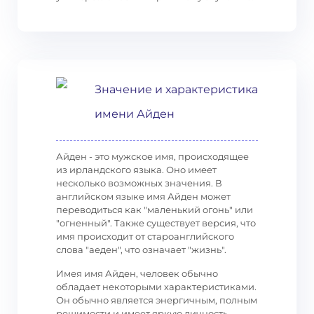
Значение и характеристика
имени Айден
Айден - это мужское имя, происходящее
из ирландского языка. Оно имеет
несколько возможных значения. В
английском языке имя Айден может
переводиться как "маленький огонь" или
"огненный". Также существует версия, что
имя происходит от староанглийского
слова "аеден", что означает "жизнь".
Имея имя Айден, человек обычно
обладает некоторыми характеристиками.
Он обычно является энергичным, полным
решимости и имеет яркую личность.